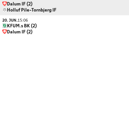
Dalum IF (2)
Holluf Pile-Tornbjerg IF
20. JUN.
15:06
KFUM.s BK (2)
Dalum IF (2)