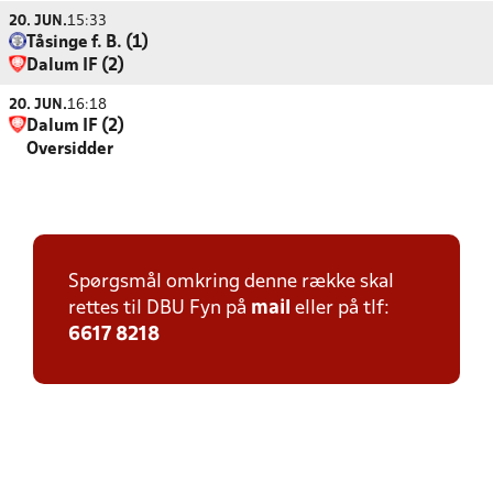
20. JUN.
15:33
Tåsinge f. B. (1)
Dalum IF (2)
20. JUN.
16:18
Dalum IF (2)
Oversidder
Spørgsmål omkring denne række skal
rettes til DBU Fyn på
mail
eller på tlf:
6617 8218