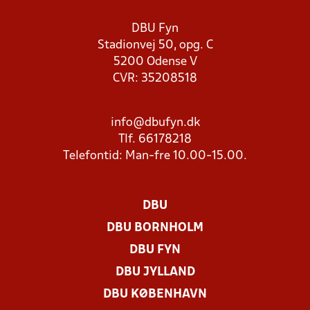
DBU Fyn
Stadionvej 50, opg. C
5200 Odense V
CVR: 35208518
info@dbufyn.dk
Tlf. 66178218
Telefontid: Man-fre 10.00-15.00.
DBU
DBU BORNHOLM
DBU FYN
DBU JYLLAND
DBU KØBENHAVN