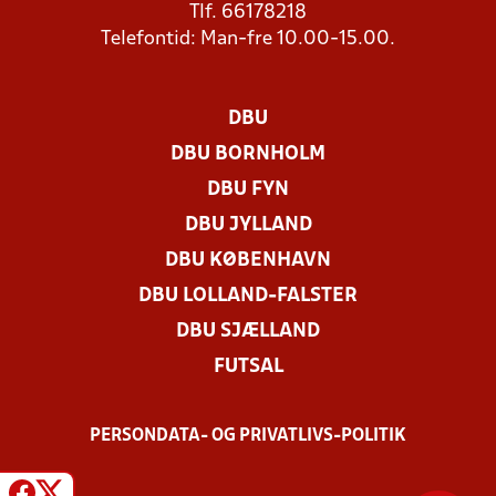
Tlf. 66178218
Telefontid: Man-fre 10.00-15.00.
DBU
DBU BORNHOLM
DBU FYN
DBU JYLLAND
DBU KØBENHAVN
DBU LOLLAND-FALSTER
DBU SJÆLLAND
FUTSAL
PERSONDATA- OG PRIVATLIVS-POLITIK