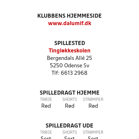
KLUBBENS HJEMMESIDE
www.dalumif.dk
SPILLESTED
Tingløkkeskolen
Bergendals Allé 25
5250 Odense Sv
Tlf: 6613 2968
SPILLEDRAGT HJEMME
TRØJE
SHORTS
STRØMPER
Rød
Rød
Rød
SPILLEDRAGT UDE
TRØJE
SHORTS
STRØMPER