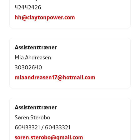
42442426
hh@claytonpower.com
Assistenttræner
Mia Andreasen
30302640
miaandreasen17@hotmail.com
Assistenttræner
Søren Sterobo
60433321 / 60433321
soren.sterobo@gmail.com