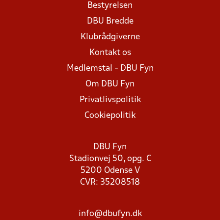
Bestyrelsen
DBU Bredde
Klubrådgiverne
Kontakt os
Medlemstal - DBU Fyn
Om DBU Fyn
Privatlivspolitik
Cookiepolitik
DBU Fyn
Stadionvej 50, opg. C
5200 Odense V
CVR: 35208518
info@dbufyn.dk