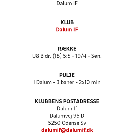
Dalum IF
KLUB
Dalum IF
RÆKKE
U8 B dr. (18) 5:5 - 19/4 - Søn.
PULJE
I Dalum - 3 baner - 2x10 min
KLUBBENS POSTADRESSE
Dalum If
Dalumvej 95 D
5250 Odense Sv
dalumif@dalumif.dk