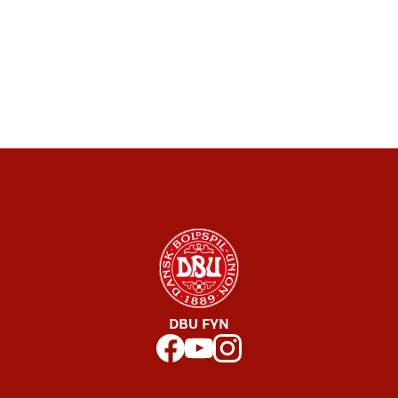
DBU FYN