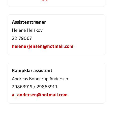
Assistenttræner
Helene Helskov
22179067
helene7jensen@hotmail.com
Kampklar assistent
Andreas Bonnerup Andersen
29863914 / 29863914
a_andersen@hotmail.com