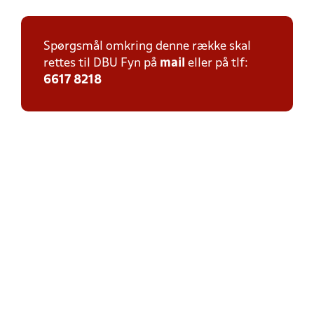
Spørgsmål omkring denne række skal
rettes til DBU Fyn på
mail
eller på tlf:
6617 8218