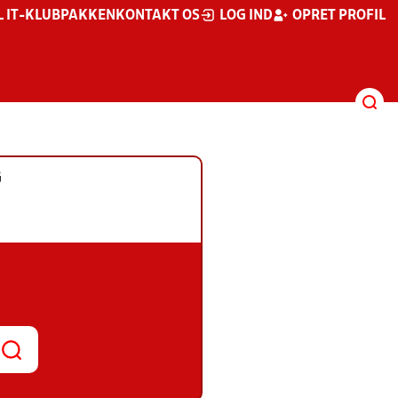
L IT-KLUBPAKKEN
KONTAKT OS
LOG IND
OPRET PROFIL
G