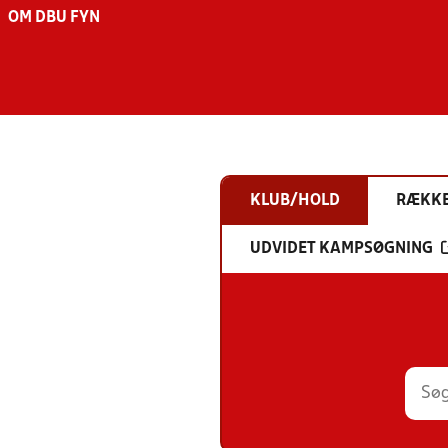
OM DBU FYN
KLUB/HOLD
RÆKK
UDVIDET KAMPSØGNING