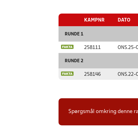
KAMPNR
DATO
RUNDE 1
258111
ONS.
25-
RUNDE 2
258146
ONS.
22-
Spørgsmål omkring denne ræk