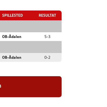
SPILLESTED
RESULTAT
OB-Ådalen
5
-
3
OB-Ådalen
0
-
2
8