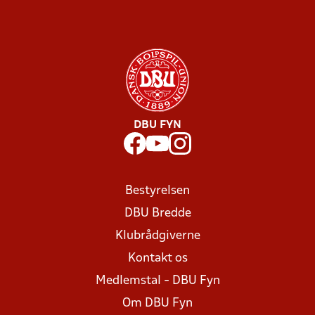
DBU FYN
Bestyrelsen
DBU Bredde
Klubrådgiverne
Kontakt os
Medlemstal - DBU Fyn
Om DBU Fyn