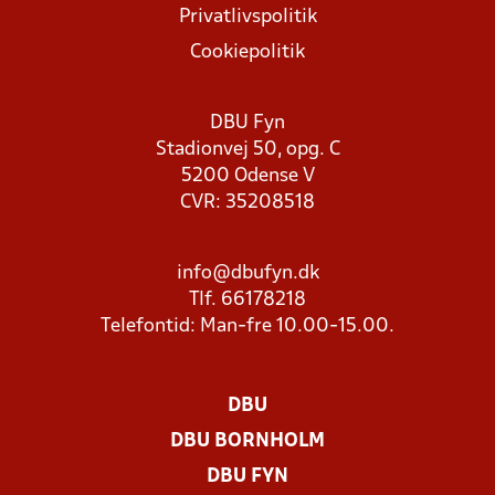
Privatlivspolitik
Cookiepolitik
DBU Fyn
Stadionvej 50, opg. C
5200 Odense V
CVR: 35208518
info@dbufyn.dk
Tlf. 66178218
Telefontid: Man-fre 10.00-15.00.
DBU
DBU BORNHOLM
DBU FYN