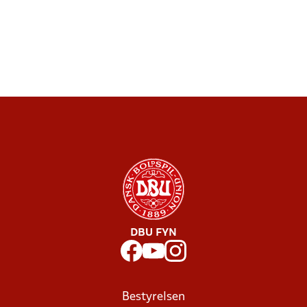
DBU FYN
Bestyrelsen