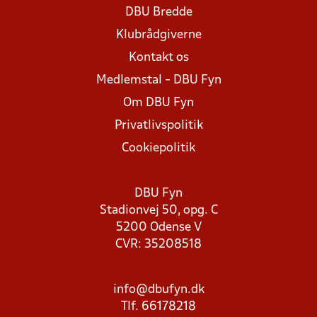
DBU Bredde
Klubrådgiverne
Kontakt os
Medlemstal - DBU Fyn
Om DBU Fyn
Privatlivspolitik
Cookiepolitik
DBU Fyn
Stadionvej 50, opg. C
5200 Odense V
CVR: 35208518
info@dbufyn.dk
Tlf. 66178218