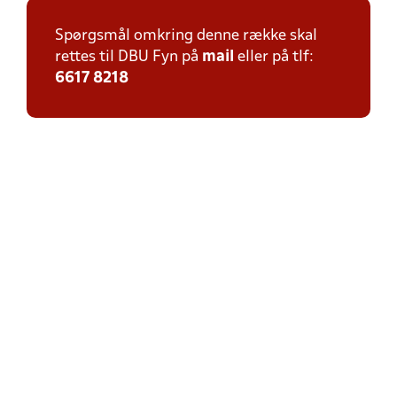
Spørgsmål omkring denne række skal
rettes til DBU Fyn på
mail
eller på tlf:
6617 8218