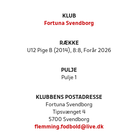
KLUB
Fortuna Svendborg
RÆKKE
U12 Pige B (2014), 8:8, Forår 2026
PULJE
Pulje 1
KLUBBENS POSTADRESSE
Fortuna Svendborg
Tipsvænget 4
5700 Svendborg
flemming.fodbold@live.dk