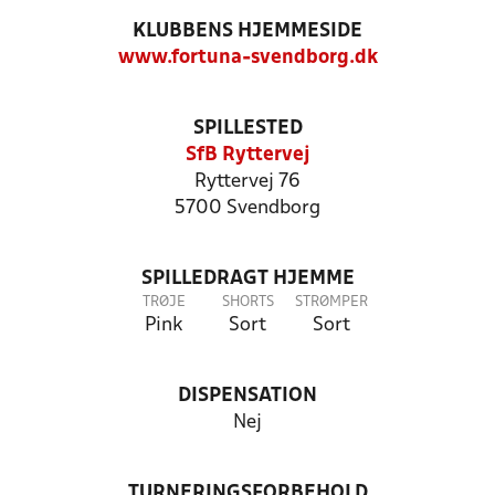
KLUBBENS HJEMMESIDE
www.fortuna-svendborg.dk
SPILLESTED
SfB Ryttervej
Ryttervej 76
5700 Svendborg
SPILLEDRAGT HJEMME
TRØJE
SHORTS
STRØMPER
Pink
Sort
Sort
DISPENSATION
Nej
TURNERINGSFORBEHOLD