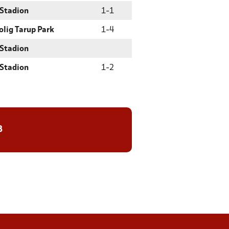
Stadion
1
-
1
olig Tarup Park
1
-
4
Stadion
Stadion
1
-
2
8