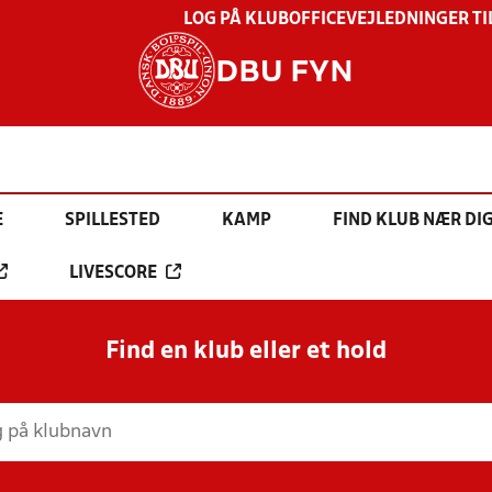
LOG PÅ KLUBOFFICE
VEJLEDNINGER TI
DBU FYN
E
SPILLESTED
KAMP
FIND KLUB NÆR DI
LIVESCORE
Find en klub eller et hold