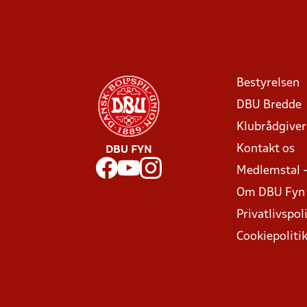
Bestyrelsen
DBU Bredde
Klubrådgive
Kontakt os
DBU FYN
Medlemstal 
Om DBU Fyn
Privatlivspoli
Cookiepoliti