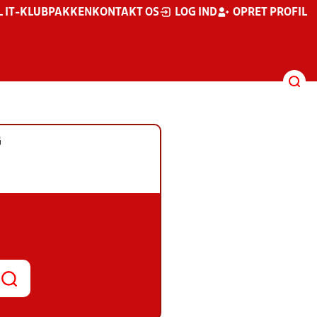
L IT-KLUBPAKKEN
KONTAKT OS
LOG IND
OPRET PROFIL
G