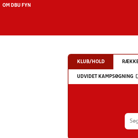
OM DBU FYN
KLUB/HOLD
RÆKK
UDVIDET KAMPSØGNING