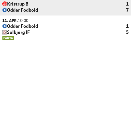
Kristrup B
1
Odder Fodbold
7
11. APR.
10:00
Odder Fodbold
1
Solbjerg IF
5