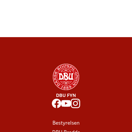
DBU FYN
Bestyrelsen