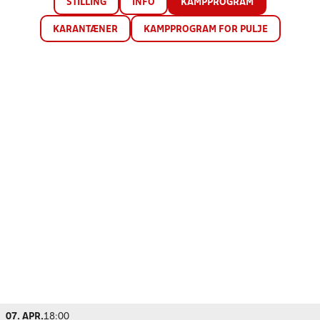
STILLING
INFO
KAMPPROGRAM
KARANTÆNER
KAMPPROGRAM FOR PULJE
07. APR.
18:00