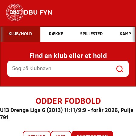
DBU FYN
Hvad vil du søge efter?
KLUB/HOLD
RÆKKE
SPILLESTED
KAMP
INDHOLD OG NYHEDER
Find en klub eller et hold
STILLINGER, RESULTATER, KLUBBER OG
HOLD
ODDER FODBOLD
U13 Drenge Liga 6 (2013) 11:11/9:9 - forår 2026, Pulje
791