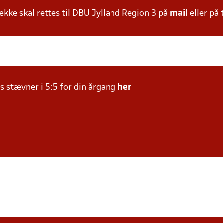
ke skal rettes til DBU Jylland Region 3 på
mail
eller på 
ts stævner i 5:5 for din årgang
her