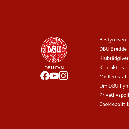
Bestyrelsen
DBU Bredde
Klubrådgive
Kontakt os
DBU FYN
Medlemstal 
Om DBU Fyn
Privatlivspoli
Cookiepoliti