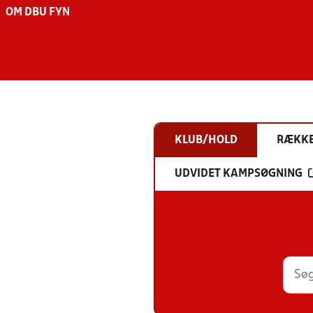
OM DBU FYN
KLUB/HOLD
RÆKK
UDVIDET KAMPSØGNING