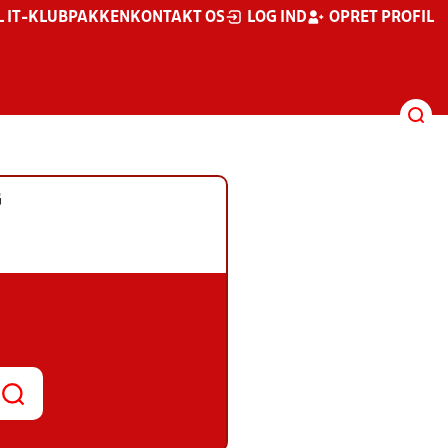
L IT-KLUBPAKKEN
KONTAKT OS
LOG IND
OPRET PROFIL
G