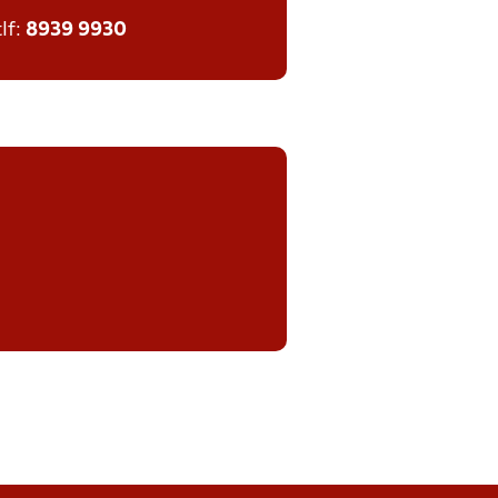
tlf:
8939 9930