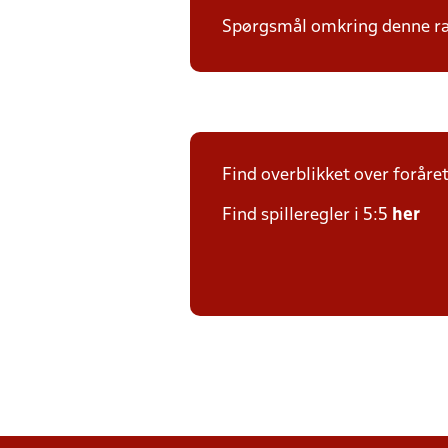
Spørgsmål omkring denne ræk
Find overblikket over foråre
Find spilleregler i 5:5
her