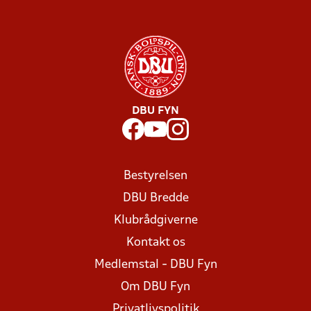
DBU FYN
Bestyrelsen
DBU Bredde
Klubrådgiverne
Kontakt os
Medlemstal - DBU Fyn
Om DBU Fyn
Privatlivspolitik