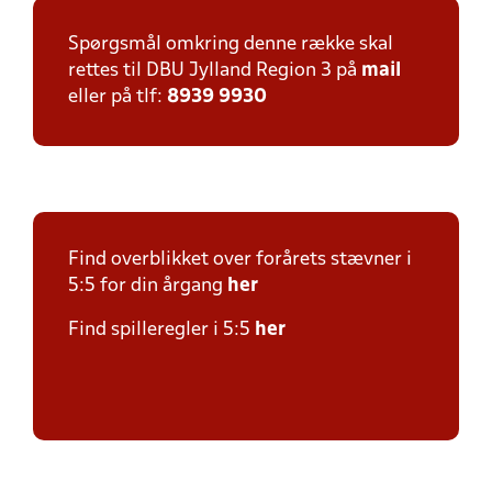
Spørgsmål omkring denne række skal
rettes til DBU Jylland Region 3 på
mail
eller på tlf:
8939 9930
Find overblikket over forårets stævner i
5:5 for din årgang
her
Find spilleregler i 5:5
her