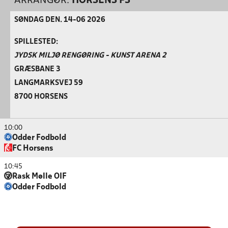
ARRANGØR:
HORSENS FS
SØNDAG DEN. 14-06 2026
SPILLESTED:
JYDSK MILJØ RENGØRING - KUNST ARENA 2
GRÆSBANE 3
LANGMARKSVEJ 59
8700 HORSENS
10:00
Odder Fodbold
FC Horsens
10:45
Rask Mølle OIF
Odder Fodbold