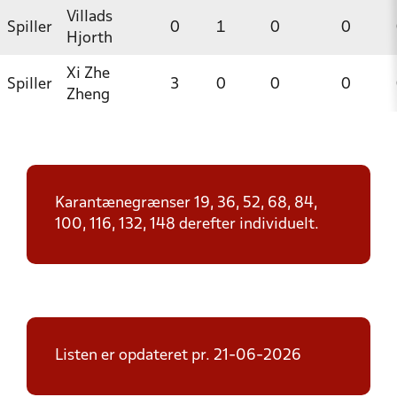
Villads
Spiller
0
1
0
0
Hjorth
Xi Zhe
Spiller
3
0
0
0
Zheng
Karantænegrænser 19, 36, 52, 68, 84,
100, 116, 132, 148 derefter individuelt.
Listen er opdateret pr. 21-06-2026