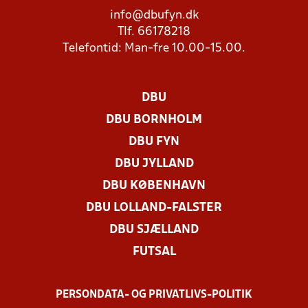
info@dbufyn.dk
Tlf. 66178218
Telefontid: Man-fre 10.00-15.00.
DBU
DBU BORNHOLM
DBU FYN
DBU JYLLAND
DBU KØBENHAVN
DBU LOLLAND-FALSTER
DBU SJÆLLAND
FUTSAL
PERSONDATA- OG PRIVATLIVS-POLITIK