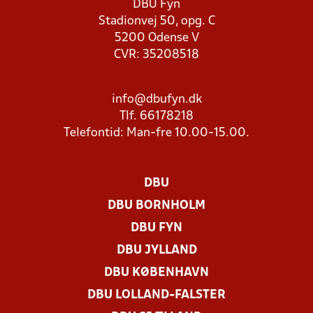
DBU Fyn
Stadionvej 50, opg. C
5200 Odense V
CVR: 35208518
info@dbufyn.dk
Tlf. 66178218
Telefontid: Man-fre 10.00-15.00.
DBU
DBU BORNHOLM
DBU FYN
DBU JYLLAND
DBU KØBENHAVN
DBU LOLLAND-FALSTER