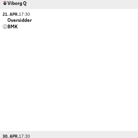
Viborg Q
21. APR.
17:30
Oversidder
BMK
30. APR.
17:30