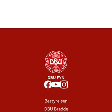
DBU FYN
Bestyrelsen
DBU Bredde