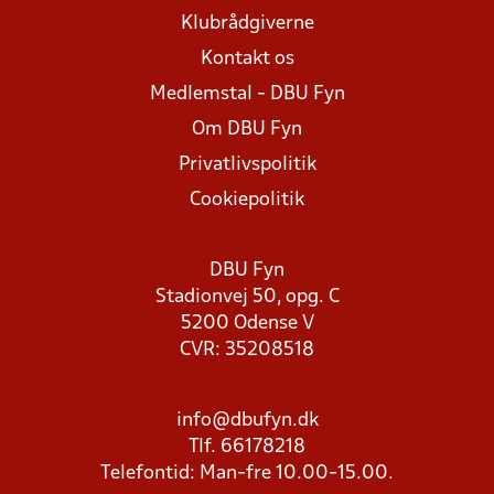
Klubrådgiverne
Kontakt os
Medlemstal - DBU Fyn
Om DBU Fyn
Privatlivspolitik
Cookiepolitik
DBU Fyn
Stadionvej 50, opg. C
5200 Odense V
CVR: 35208518
info@dbufyn.dk
Tlf. 66178218
Telefontid: Man-fre 10.00-15.00.