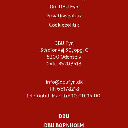
Om DBU Fyn
Privatlivspolitik
Cookiepolitik
DBU Fyn
Stadionvej 50, opg. C
5200 Odense V
CVR: 35208518
info@dbufyn.dk
Tlf. 66178218
Telefontid: Man-fre 10.00-15.00.
DBU
DBU BORNHOLM