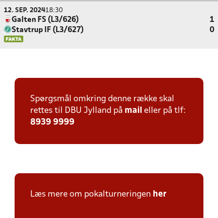
12. SEP. 2024
18:30
Galten FS (L3/626)
1
Stavtrup IF (L3/627)
0
Spørgsmål omkring denne række skal
rettes til DBU Jylland på
mail
eller på tlf:
8939 9999
Læs mere om pokalturneringen
her