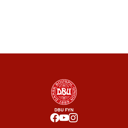
DBU FYN