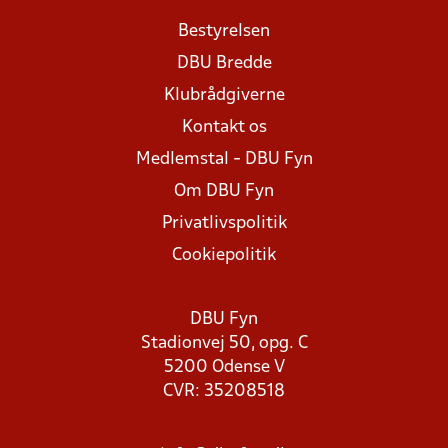
Bestyrelsen
DBU Bredde
Klubrådgiverne
Kontakt os
Medlemstal - DBU Fyn
Om DBU Fyn
Privatlivspolitik
Cookiepolitik
DBU Fyn
Stadionvej 50, opg. C
5200 Odense V
CVR: 35208518