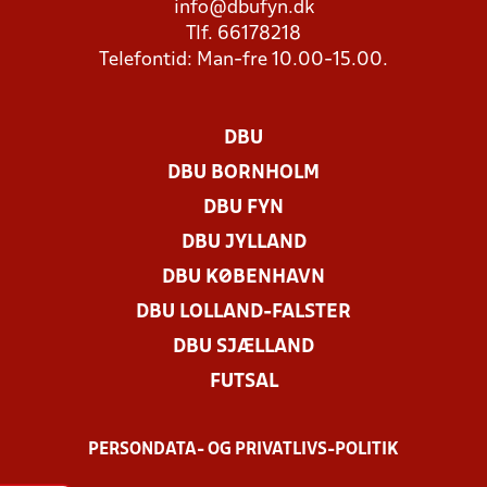
info@dbufyn.dk
Tlf. 66178218
Telefontid: Man-fre 10.00-15.00.
DBU
DBU BORNHOLM
DBU FYN
DBU JYLLAND
DBU KØBENHAVN
DBU LOLLAND-FALSTER
DBU SJÆLLAND
FUTSAL
PERSONDATA- OG PRIVATLIVS-POLITIK