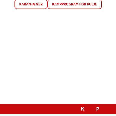
KARANTÆNER
KAMPPROGRAM FOR PULJE
K
P