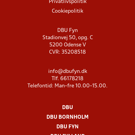
Privatlivspolitik
Cookiepolitik
DBU Fyn
Stadionvej 50, opg. C
5200 Odense V
CVR: 35208518
info@dbufyn.dk
Tlf. 66178218
Telefontid: Man-fre 10.00-15.00.
DBU
DBU BORNHOLM
DBU FYN