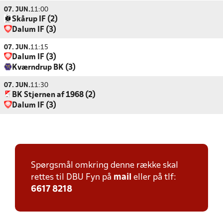
07. JUN.
11:00
Skårup IF (2)
Dalum IF (3)
07. JUN.
11:15
Dalum IF (3)
Kværndrup BK (3)
07. JUN.
11:30
BK Stjernen af 1968 (2)
Dalum IF (3)
Spørgsmål omkring denne række skal
rettes til DBU Fyn på
mail
eller på tlf:
6617 8218