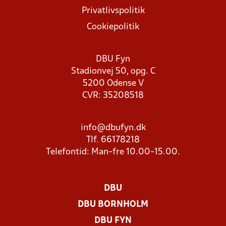
Privatlivspolitik
Cookiepolitik
DBU Fyn
Stadionvej 50, opg. C
5200 Odense V
CVR: 35208518
info@dbufyn.dk
Tlf. 66178218
Telefontid: Man-fre 10.00-15.00.
DBU
DBU BORNHOLM
DBU FYN