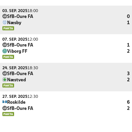
03. SEP. 2025
18:00
SfB-Oure FA
0
Næsby
1
07. SEP. 2025
12:00
SfB-Oure FA
1
Viborg FF
2
24. SEP. 2025
18:30
SfB-Oure FA
3
Næstved
2
27. SEP. 2025
12:30
Roskilde
6
SfB-Oure FA
2