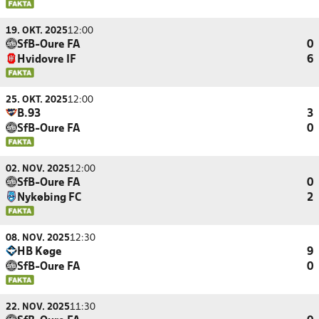
19. OKT. 2025
12:00
SfB-Oure FA
0
Hvidovre IF
6
25. OKT. 2025
12:00
B.93
3
SfB-Oure FA
0
02. NOV. 2025
12:00
SfB-Oure FA
0
Nykøbing FC
2
08. NOV. 2025
12:30
HB Køge
9
SfB-Oure FA
0
22. NOV. 2025
11:30