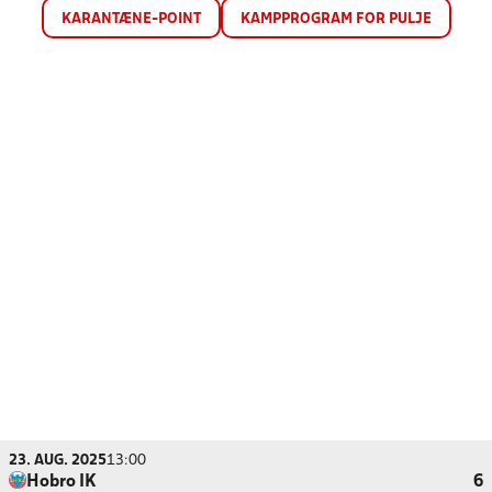
KARANTÆNE-POINT
KAMPPROGRAM FOR PULJE
23. AUG. 2025
13:00
Hobro IK
6