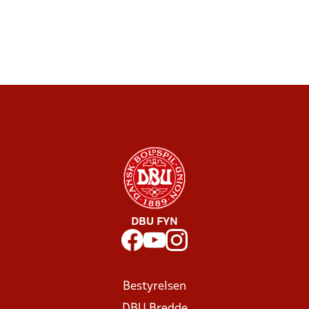
DBU FYN
Bestyrelsen
DBU Bredde