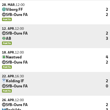
28. MAR.
12:00
Viborg FF
2
SfB-Oure FA
2
12. APR.
12:00
SfB-Oure FA
2
AB
3
18. APR.
12:00
Næstved
4
SfB-Oure FA
2
22. APR.
16:30
Kolding IF
2
SfB-Oure FA
0
26. APR.
12:00
SfB-Oure FA
2