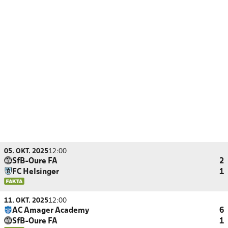
05. OKT. 2025
12:00
SfB-Oure FA
2
FC Helsingør
1
11. OKT. 2025
12:00
AC Amager Academy
6
SfB-Oure FA
1