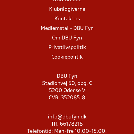
Klubrådgiverne
Kontakt os
Medlemstal - DBU Fyn
Om DBU Fyn
Privatlivspolitik
Cookiepolitik
DBU Fyn
Stadionvej 50, opg. C
5200 Odense V
CVR: 35208518
info@dbufyn.dk
Tlf. 66178218
Telefontid: Man-fre 10.00-15.00.