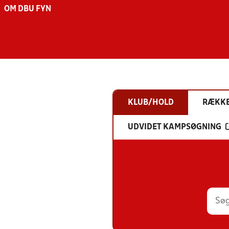
OM DBU FYN
KLUB/HOLD
RÆKK
UDVIDET KAMPSØGNING