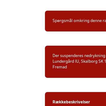
Spørgsmål omkring denne ræk
Der suspenderes nedrykning f
Lundergård IU, Skalborg SK 1,
Fremad
Rækkebeskrivelser