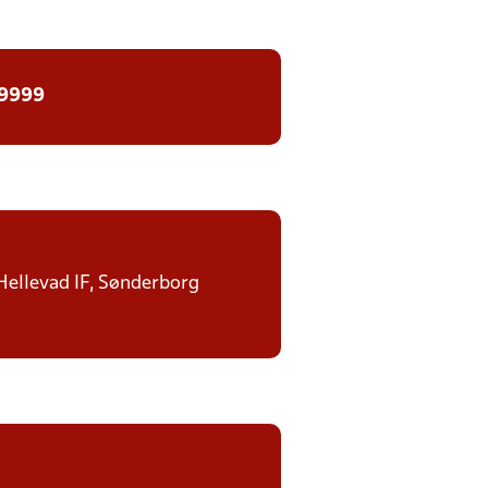
 9999
 Hellevad IF, Sønderborg