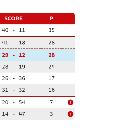
SCORE
P
40
-
11
35
41
-
18
28
29
-
12
28
28
-
19
24
26
-
36
17
31
-
32
16
20
-
54
7
!
14
-
47
3
!