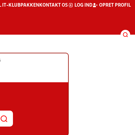
L IT-KLUBPAKKEN
KONTAKT OS
LOG IND
OPRET PROFIL
G