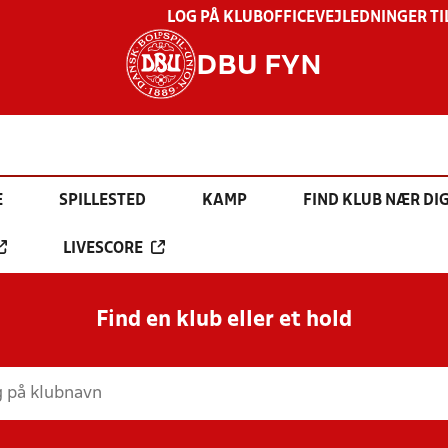
LOG PÅ KLUBOFFICE
VEJLEDNINGER TI
DBU FYN
E
SPILLESTED
KAMP
FIND KLUB NÆR DI
LIVESCORE
Find en klub eller et hold