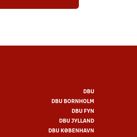
DBU
DBU BORNHOLM
DBU FYN
DBU JYLLAND
DBU KØBENHAVN