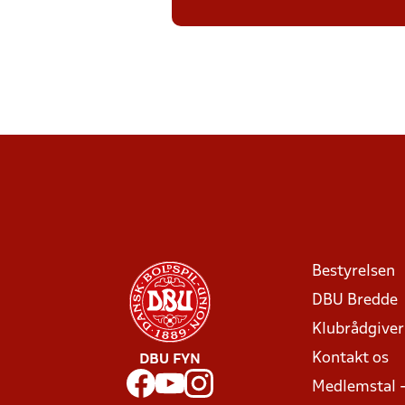
Bestyrelsen
DBU Bredde
Klubrådgive
Kontakt os
DBU FYN
Medlemstal 