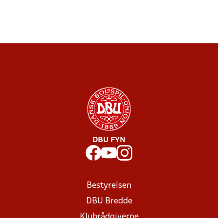
DBU FYN
Bestyrelsen
DBU Bredde
Klubrådgiverne