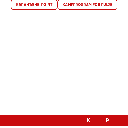
KARANTÆNE-POINT
KAMPPROGRAM FOR PULJE
K
P