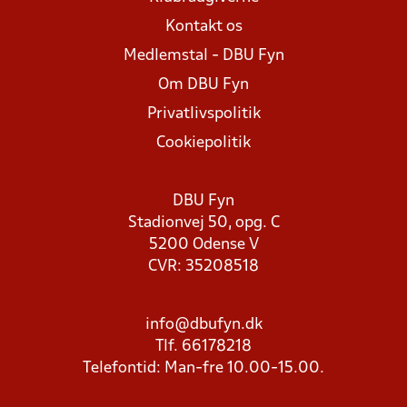
Kontakt os
Medlemstal - DBU Fyn
Om DBU Fyn
Privatlivspolitik
Cookiepolitik
DBU Fyn
Stadionvej 50, opg. C
5200 Odense V
CVR: 35208518
info@dbufyn.dk
Tlf. 66178218
Telefontid: Man-fre 10.00-15.00.