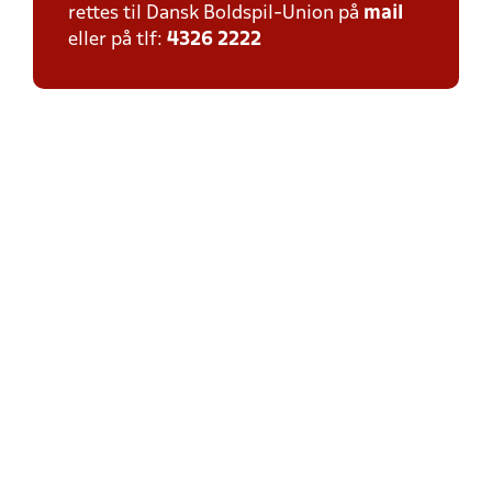
rettes til Dansk Boldspil-Union på
mail
eller på tlf:
4326 2222