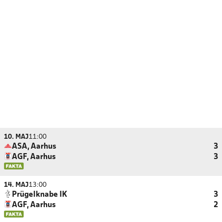
10. MAJ
11:00
ASA, Aarhus
3
AGF, Aarhus
3
14. MAJ
13:00
Prügelknabe IK
3
AGF, Aarhus
2