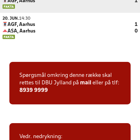
AGF, Aarhus
1
20. JUN.
14:30
AGF, Aarhus
1
ASA, Aarhus
0
Spørgsmål omkring denne række skal
rettes til DBU Jylland på
mail
eller på tlf:
8939 9999
Vedr. nedrykning: