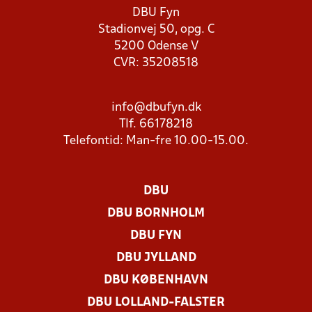
DBU Fyn
Stadionvej 50, opg. C
5200 Odense V
CVR: 35208518
info@dbufyn.dk
Tlf. 66178218
Telefontid: Man-fre 10.00-15.00.
DBU
DBU BORNHOLM
DBU FYN
DBU JYLLAND
DBU KØBENHAVN
DBU LOLLAND-FALSTER