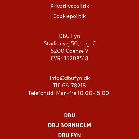
Privatlivspolitik
Cookiepolitik
DBU Fyn
Stadionvej 50, opg. C
5200 Odense V
CVR: 35208518
info@dbufyn.dk
Tlf. 66178218
Telefontid: Man-fre 10.00-15.00.
DBU
DBU BORNHOLM
DBU FYN