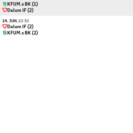
KFUM.s BK (1)
Dalum IF (2)
14. JUN.
10:30
Dalum IF (2)
KFUM.s BK (2)