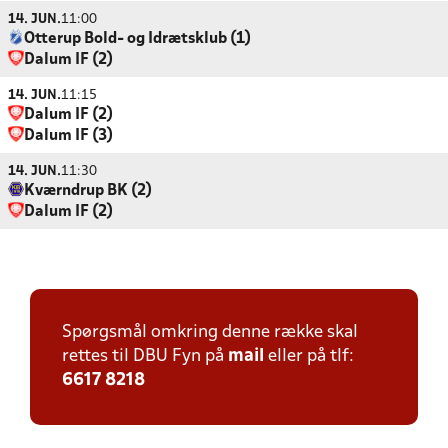
14. JUN.
11:00
Otterup Bold- og Idrætsklub (1)
Dalum IF (2)
14. JUN.
11:15
Dalum IF (2)
Dalum IF (3)
14. JUN.
11:30
Kværndrup BK (2)
Dalum IF (2)
Spørgsmål omkring denne række skal
rettes til DBU Fyn på
mail
eller på tlf:
6617 8218