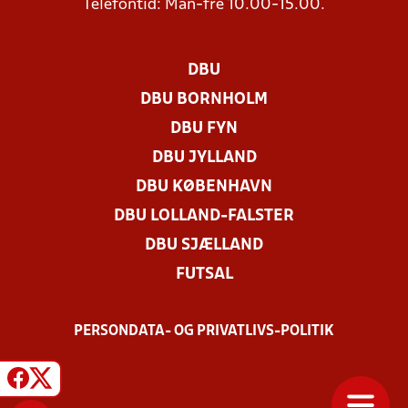
Telefontid: Man-fre 10.00-15.00.
DBU
DBU BORNHOLM
DBU FYN
DBU JYLLAND
DBU KØBENHAVN
DBU LOLLAND-FALSTER
DBU SJÆLLAND
FUTSAL
PERSONDATA- OG PRIVATLIVS-POLITIK