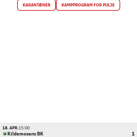
KARANTÆNER
KAMPPROGRAM FOR PULJE
18. APR.
15:00
Kildemosens BK
1