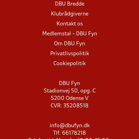
DBU Bredde
Klubrådgiverne
Kontakt os
Medlemstal - DBU Fyn
Om DBU Fyn
Privatlivspolitik
Cookiepolitik
DBU Fyn
Stadionvej 50, opg. C
5200 Odense V
CVR: 35208518
info@dbufyn.dk
Tlf. 66178218