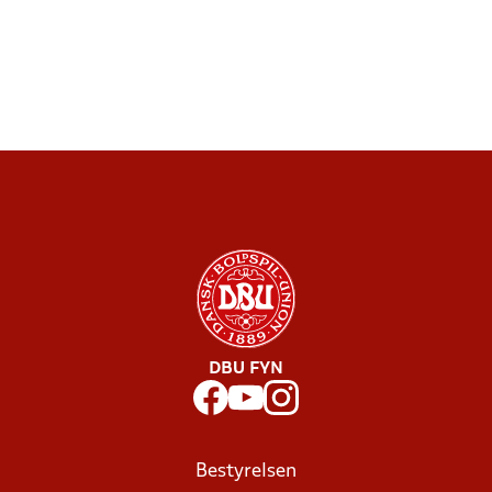
DBU FYN
Bestyrelsen