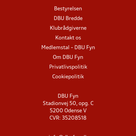
Bestyrelsen
DBU Bredde
Klubrådgiverne
Kontakt os
Medlemstal - DBU Fyn
Om DBU Fyn
Privatlivspolitik
Cookiepolitik
DBU Fyn
Stadionvej 50, opg. C
5200 Odense V
CVR: 35208518