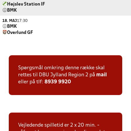
Højslev Station IF
BMK
18. MAJ
17:30
BMK
Overlund GF
Spørgsmål omkring denne række skal
rettes til DBU Jylland Region 2 på
mail
eller på tlf:
8939 9920
Vejledende spilletid er 2 x 20 min. -