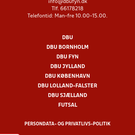
info@dbufyn.dk
Tlf. 66178218
Telefontid: Man-fre 10.00-15.00.
DBU
DBU BORNHOLM
DBU FYN
DBU JYLLAND
DBU KØBENHAVN
DBU LOLLAND-FALSTER
DBU SJÆLLAND
FUTSAL
PERSONDATA- OG PRIVATLIVS-POLITIK