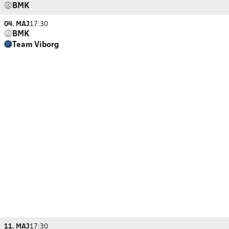
BMK
04. MAJ
17:30
BMK
Team Viborg
11. MAJ
17:30