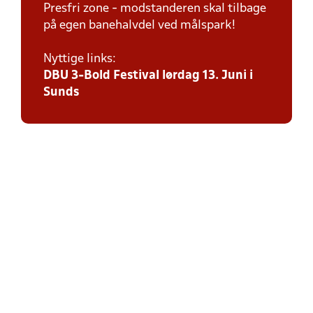
Presfri zone - modstanderen skal tilbage
på egen banehalvdel ved målspark!
Nyttige links:
DBU 3-Bold Festival lørdag 13. Juni i
Sunds