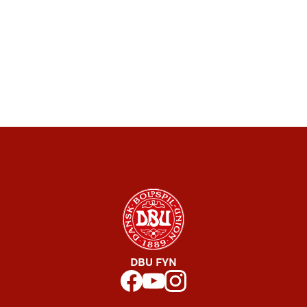
DBU FYN