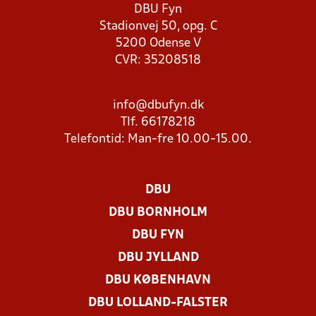
DBU Fyn
Stadionvej 50, opg. C
5200 Odense V
CVR: 35208518
info@dbufyn.dk
Tlf. 66178218
Telefontid: Man-fre 10.00-15.00.
DBU
DBU BORNHOLM
DBU FYN
DBU JYLLAND
DBU KØBENHAVN
DBU LOLLAND-FALSTER