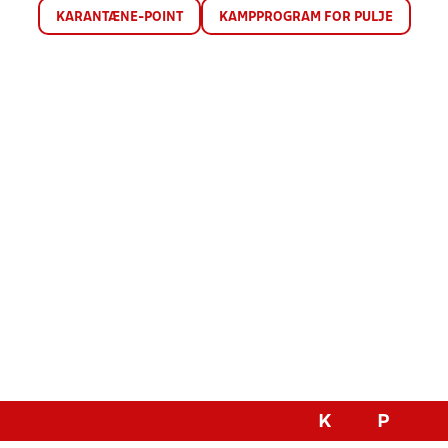
KARANTÆNE-POINT
KAMPPROGRAM FOR PULJE
K
P