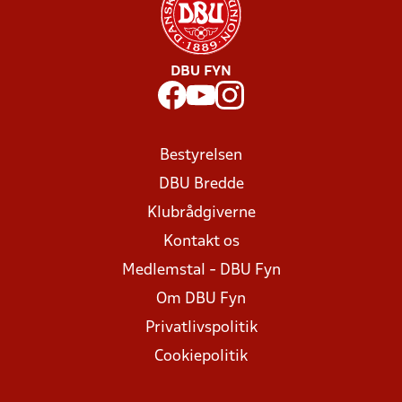
DBU FYN
Bestyrelsen
DBU Bredde
Klubrådgiverne
Kontakt os
Medlemstal - DBU Fyn
Om DBU Fyn
Privatlivspolitik
Cookiepolitik