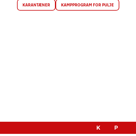
KARANTÆNER
KAMPPROGRAM FOR PULJE
K
P