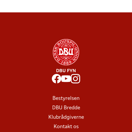
DBU FYN
Bestyrelsen
DBU Bredde
Klubrådgiverne
Kontakt os