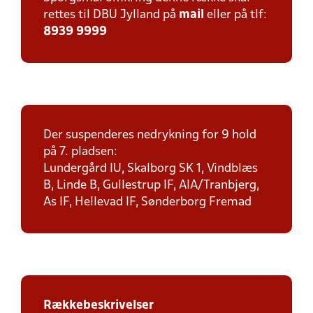
rettes til DBU Jylland på
mail
eller på tlf:
8939 9999
Der suspenderes nedrykning for 9 hold
på 7. pladsen:
Lundergård IU, Skalborg SK 1, Vindblæs
B, Linde B, Gullestrup IF, AIA/Tranbjerg,
As IF, Hellevad IF, Sønderborg Fremad
Rækkebeskrivelser