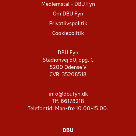
Medlemstal - DBU Fyn
Om DBU Fyn
Privatlivspolitik
Cookiepolitik
DBU Fyn
Stadionvej 50, opg. C
5200 Odense V
CVR: 35208518
info@dbufyn.dk
Tlf. 66178218
Telefontid: Man-fre 10.00-15.00.
DBU