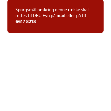
Spørgsmål omkring denne række skal
rettes til DBU Fyn på
mail
eller på tlf:
6617 8218