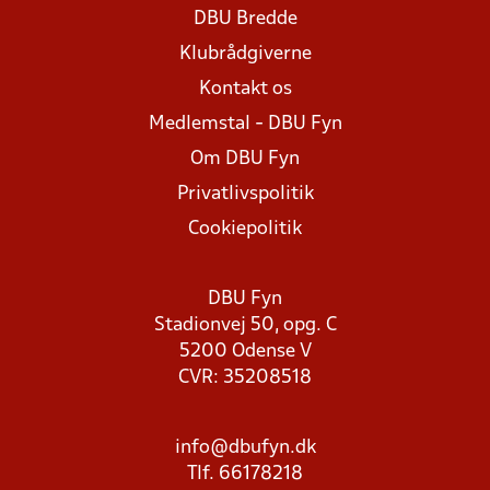
DBU Bredde
Klubrådgiverne
Kontakt os
Medlemstal - DBU Fyn
Om DBU Fyn
Privatlivspolitik
Cookiepolitik
DBU Fyn
Stadionvej 50, opg. C
5200 Odense V
CVR: 35208518
info@dbufyn.dk
Tlf. 66178218