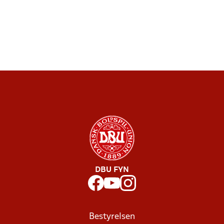
DBU FYN
Bestyrelsen