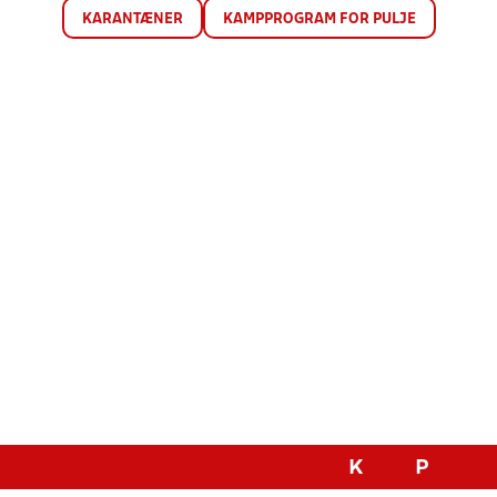
KARANTÆNER
KAMPPROGRAM FOR PULJE
K
P