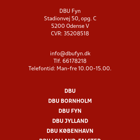
DBU Fyn
Stadionvej 50, opg. C
5200 Odense V
CVR: 35208518
info@dbufyn.dk
Tlf. 66178218
Telefontid: Man-fre 10.00-15.00.
DBU
DBU BORNHOLM
DBU FYN
DBU JYLLAND
DBU KØBENHAVN