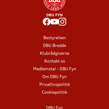
DBU FYN
Bestyrelsen
DBU Bredde
Klubrådgiverne
Kontakt os
Medlemstal - DBU Fyn
Om DBU Fyn
Privatlivspolitik
Cookiepolitik
DBU Fyn