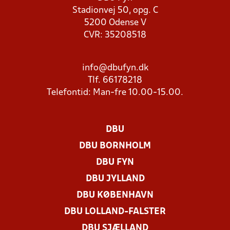
Stadionvej 50, opg. C
5200 Odense V
CVR: 35208518
info@dbufyn.dk
Tlf. 66178218
Telefontid: Man-fre 10.00-15.00.
DBU
DBU BORNHOLM
DBU FYN
DBU JYLLAND
DBU KØBENHAVN
DBU LOLLAND-FALSTER
DBU SJÆLLAND