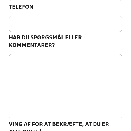
TELEFON
HAR DU SPØRGSMÅL ELLER
KOMMENTARER?
VING AF FOR AT BEKRÆFTE, AT DU ER