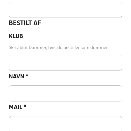
BESTILT AF
KLUB
Skriv blot Dommer, hvis du bestiller som dommer
NAVN
*
MAIL
*