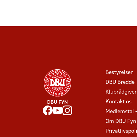
Bestyrelsen
DBU Bredde
Klubrådgive
Kontakt os
DBU FYN
Medlemstal 
Om DBU Fyn
Privatlivspoli