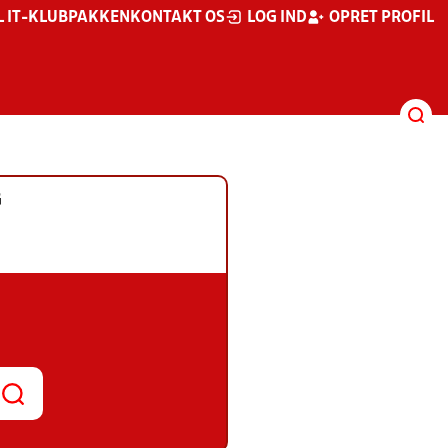
L IT-KLUBPAKKEN
KONTAKT OS
LOG IND
OPRET PROFIL
G