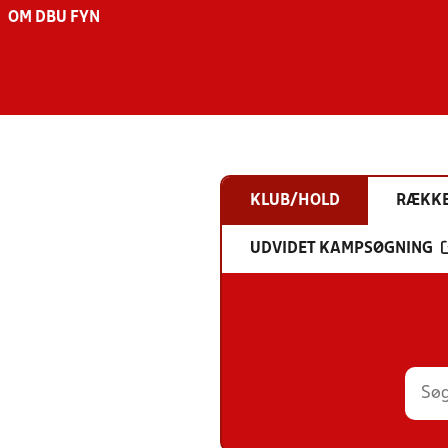
OM DBU FYN
KLUB/HOLD
RÆKK
UDVIDET KAMPSØGNING