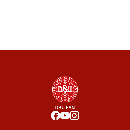
DBU FYN