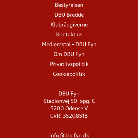
Bestyrelsen
DBU Bredde
Klubrådgiverne
Kontakt os
Medlemstal - DBU Fyn
Om DBU Fyn
Privatlivspolitik
Cookiepolitik
DBU Fyn
Stadionvej 50, opg. C
5200 Odense V
CVR: 35208518
info@dbufyn.dk