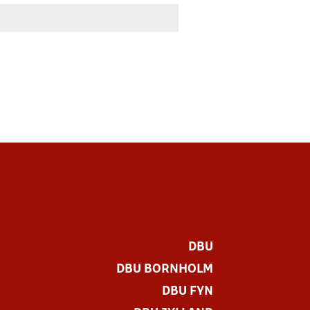
DBU
DBU BORNHOLM
DBU FYN