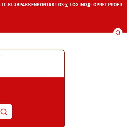
L IT-KLUBPAKKEN
KONTAKT OS
LOG IND
OPRET PROFIL
G