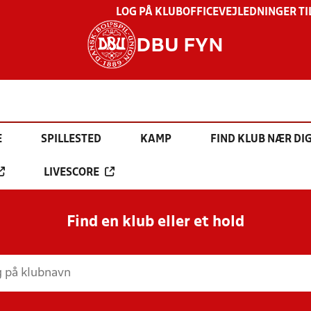
LOG PÅ KLUBOFFICE
VEJLEDNINGER TI
DBU FYN
E
SPILLESTED
KAMP
FIND KLUB NÆR DI
LIVESCORE
Find en klub eller et hold