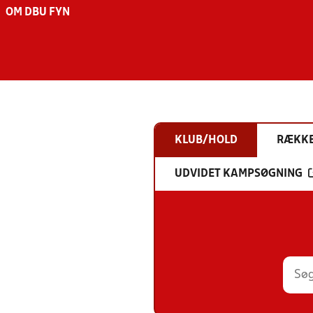
OM DBU FYN
KLUB/HOLD
RÆKK
UDVIDET KAMPSØGNING