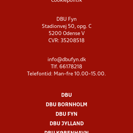
Cookiepolitik
DBU Fyn
Stadionvej 50, opg. C
5200 Odense V
CVR: 35208518
info@dbufyn.dk
Tlf. 66178218
Telefontid: Man-fre 10.00-15.00.
DBU
DBU BORNHOLM
DBU FYN
DBU JYLLAND