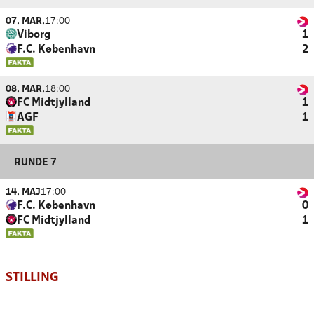
07. MAR.
17:00
Viborg
1
F.C. København
2
08. MAR.
18:00
FC Midtjylland
1
AGF
1
RUNDE 7
14. MAJ
17:00
F.C. København
0
FC Midtjylland
1
STILLING