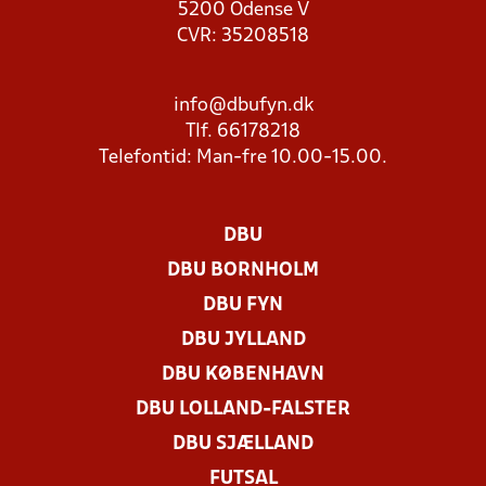
5200 Odense V
CVR: 35208518
info@dbufyn.dk
Tlf. 66178218
Telefontid: Man-fre 10.00-15.00.
DBU
DBU BORNHOLM
DBU FYN
DBU JYLLAND
DBU KØBENHAVN
DBU LOLLAND-FALSTER
DBU SJÆLLAND
FUTSAL