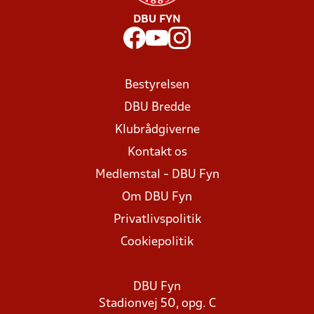
DBU FYN
Bestyrelsen
DBU Bredde
Klubrådgiverne
Kontakt os
Medlemstal - DBU Fyn
Om DBU Fyn
Privatlivspolitik
Cookiepolitik
DBU Fyn
Stadionvej 50, opg. C