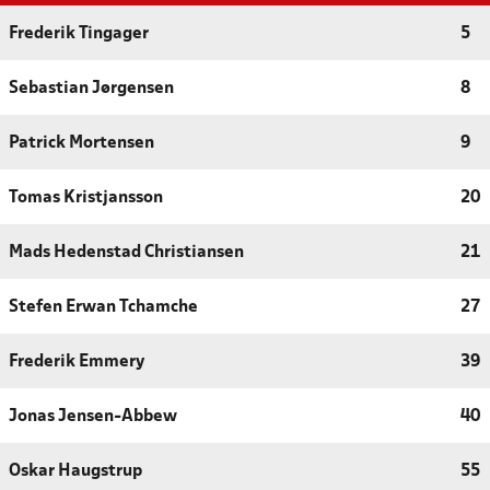
Frederik Tingager
5
Sebastian Jørgensen
8
Patrick Mortensen
9
Tomas Kristjansson
20
Mads Hedenstad Christiansen
21
Stefen Erwan Tchamche
27
Frederik Emmery
39
Jonas Jensen-Abbew
40
Oskar Haugstrup
55