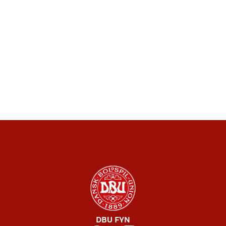
DBU FYN