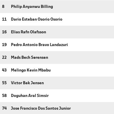
8
Philip Anyanwu Billing
11
Dario Esteban Osorio Osorio
16
Elias Rafn Olafsson
19
Pedro Antonio Bravo Landazuri
22
Mads Bech Sørensen
43
Melingo Kevin Mbabu
55
Victor Bak Jensen
58
Doguhan Aral Simsir
74
Jose Francisco Dos Santos Junior