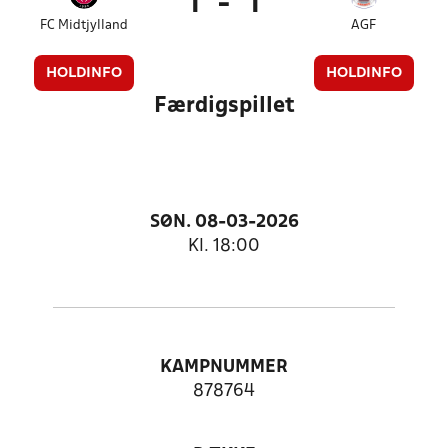
1
-
1
FC Midtjylland
AGF
HOLDINFO
HOLDINFO
Færdigspillet
SØN. 08-03-2026
Kl. 18:00
KAMPNUMMER
878764