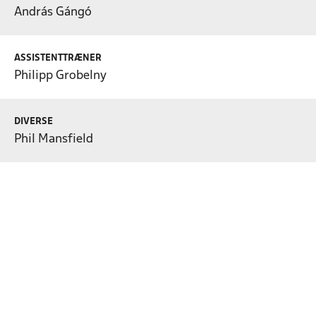
András Gángó
ASSISTENTTRÆNER
Philipp Grobelny
DIVERSE
Phil Mansfield