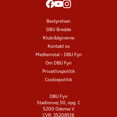
Bestyrelsen
DBU Bredde
Klubrådgiverne
Kontakt os
Medlemstal - DBU Fyn
Om DBU Fyn
Privatlivspolitik
Cookiepolitik
DBU Fyn
Stadionvej 50, opg. C
5200 Odense V
CVR: 35208518