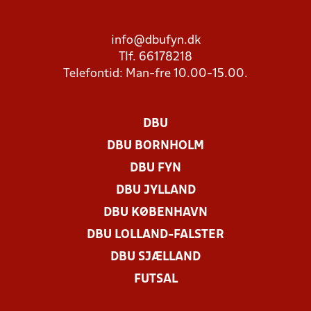
info@dbufyn.dk
Tlf. 66178218
Telefontid: Man-fre 10.00-15.00.
DBU
DBU BORNHOLM
DBU FYN
DBU JYLLAND
DBU KØBENHAVN
DBU LOLLAND-FALSTER
DBU SJÆLLAND
FUTSAL