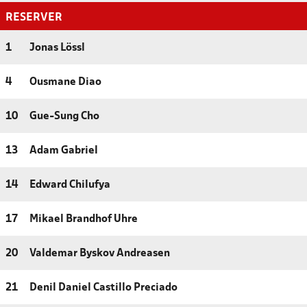
RESERVER
1
Jonas Lössl
4
Ousmane Diao
10
Gue-Sung Cho
13
Adam Gabriel
14
Edward Chilufya
17
Mikael Brandhof Uhre
20
Valdemar Byskov Andreasen
21
Denil Daniel Castillo Preciado