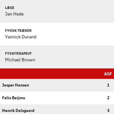
LÆGE
Jan Hede
FYSISK TRÆNER
Yannick Durand
FYSIOTERAPEUT
Michael Brown
AGF
Jesper Hansen
1
Felix Beijmo
2
Henrik Dalsgaard
3