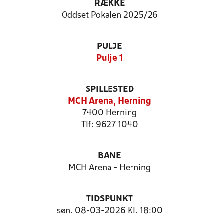
RÆKKE
Oddset Pokalen 2025/26
PULJE
Pulje 1
SPILLESTED
MCH Arena, Herning
7400 Herning
Tlf: 9627 1040
BANE
MCH Arena - Herning
TIDSPUNKT
søn. 08-03-2026 Kl. 18:00