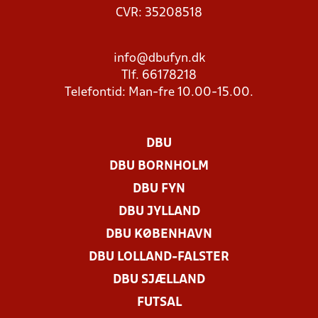
CVR: 35208518
info@dbufyn.dk
Tlf. 66178218
Telefontid: Man-fre 10.00-15.00.
DBU
DBU BORNHOLM
DBU FYN
DBU JYLLAND
DBU KØBENHAVN
DBU LOLLAND-FALSTER
DBU SJÆLLAND
FUTSAL