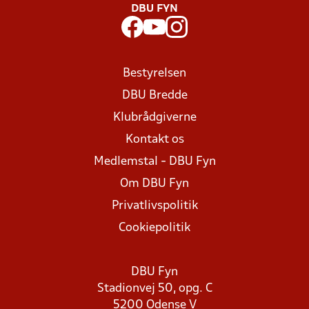
DBU FYN
Bestyrelsen
DBU Bredde
Klubrådgiverne
Kontakt os
Medlemstal - DBU Fyn
Om DBU Fyn
Privatlivspolitik
Cookiepolitik
DBU Fyn
Stadionvej 50, opg. C
5200 Odense V