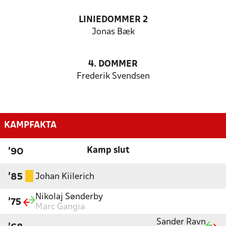
LINIEDOMMER 2
Jonas Bæk
4. DOMMER
Frederik Svendsen
KAMPFAKTA
Kamp slut
'90
Johan Kiilerich
'85
Nikolaj Sønderby
'75
Marc Gangia
Sander Ravn