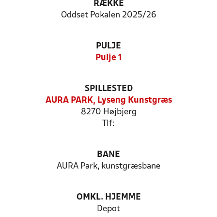
RÆKKE
Oddset Pokalen 2025/26
PULJE
Pulje 1
SPILLESTED
AURA PARK, Lyseng Kunstgræs
8270 Højbjerg
Tlf:
BANE
AURA Park, kunstgræsbane
OMKL. HJEMME
Depot