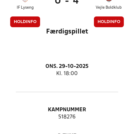
0
-
4
IF Lyseng
Vejle Boldklub
HOLDINFO
HOLDINFO
Færdigspillet
ONS. 29-10-2025
Kl. 18:00
KAMPNUMMER
518276