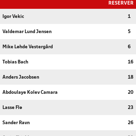
RESERVER
Igor Vekic
1
Valdemar Lund Jensen
5
Mike Løhde Vestergård
6
Tobias Bach
16
Anders Jacobsen
18
Abdoulaye Kolev Camara
20
Lasse Flø
23
Sander Ravn
26