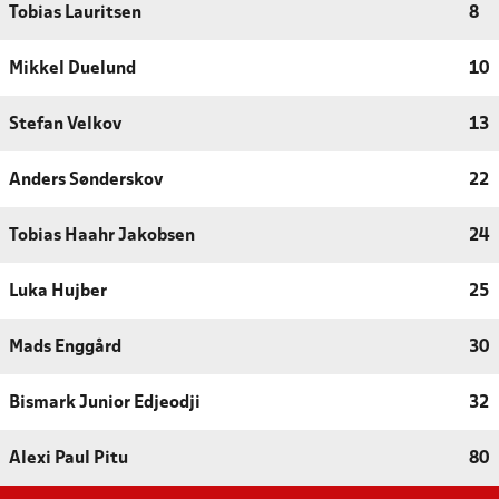
Tobias Lauritsen
8
Mikkel Duelund
10
Stefan Velkov
13
Anders Sønderskov
22
Tobias Haahr Jakobsen
24
Luka Hujber
25
Mads Enggård
30
Bismark Junior Edjeodji
32
Alexi Paul Pitu
80