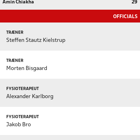
Amin Chiakha
29
OFFICIALS
TRÆNER
Steffen Stautz Kielstrup
TRÆNER
Morten Bisgaard
FYSIOTERAPEUT
Alexander Karlborg
FYSIOTERAPEUT
Jakob Bro