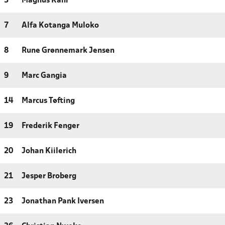
3
Magnus Kahr
7
Alfa Kotanga Muloko
8
Rune Grønnemark Jensen
9
Marc Gangia
14
Marcus Tøfting
19
Frederik Fenger
20
Johan Kiilerich
21
Jesper Broberg
23
Jonathan Pank Iversen