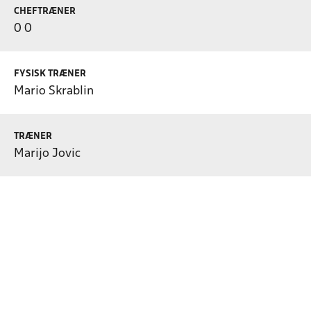
CHEFTRÆNER
0 0
FYSISK TRÆNER
Mario Skrablin
TRÆNER
Marijo Jovic