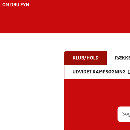
OM DBU FYN
KLUB/HOLD
RÆKK
UDVIDET KAMPSØGNING