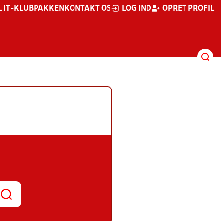
L IT-KLUBPAKKEN
KONTAKT OS
LOG IND
OPRET PROFIL
G