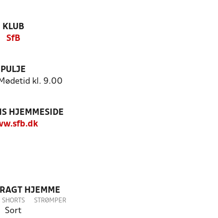
KLUB
SfB
PULJE
Mødetid kl. 9.00
S HJEMMESIDE
w.sfb.dk
DRAGT HJEMME
SHORTS
STRØMPER
Sort