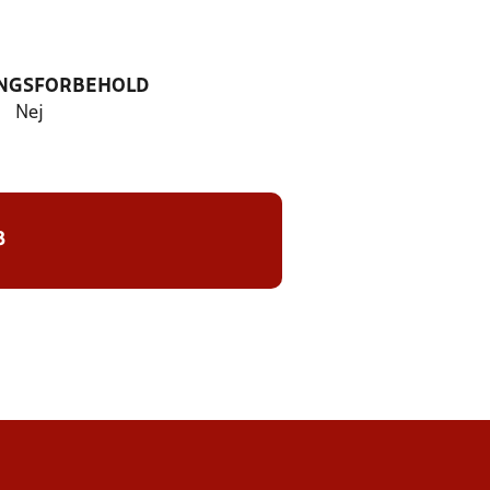
NGSFORBEHOLD
Nej
8