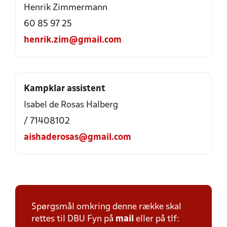
Henrik Zimmermann
60 85 97 25
henrik.zim@gmail.com
Kampklar assistent
Isabel de Rosas Halberg
/ 71408102
aishaderosas@gmail.com
Spørgsmål omkring denne række skal
rettes til DBU Fyn på
mail
eller på tlf: