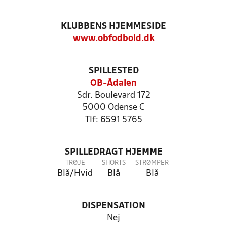
KLUBBENS HJEMMESIDE
www.obfodbold.dk
SPILLESTED
OB-Ådalen
Sdr. Boulevard 172
5000 Odense C
Tlf: 6591 5765
SPILLEDRAGT HJEMME
TRØJE
SHORTS
STRØMPER
Blå/Hvid
Blå
Blå
DISPENSATION
Nej