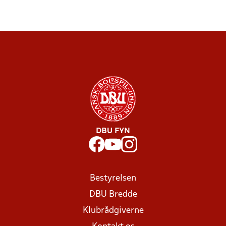
DBU FYN
Bestyrelsen
DBU Bredde
Klubrådgiverne