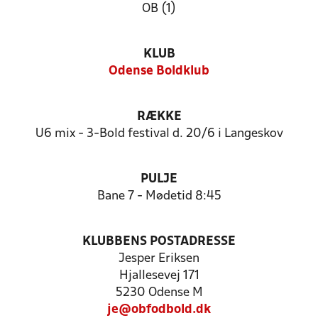
OB (1)
KLUB
Odense Boldklub
RÆKKE
U6 mix - 3-Bold festival d. 20/6 i Langeskov
PULJE
Bane 7 - Mødetid 8:45
KLUBBENS POSTADRESSE
Jesper Eriksen
Hjallesevej 171
5230 Odense M
je@obfodbold.dk