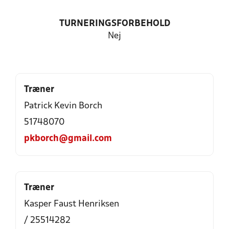
TURNERINGSFORBEHOLD
Nej
Træner
Patrick Kevin Borch
51748070
pkborch@gmail.com
Træner
Kasper Faust Henriksen
/ 25514282