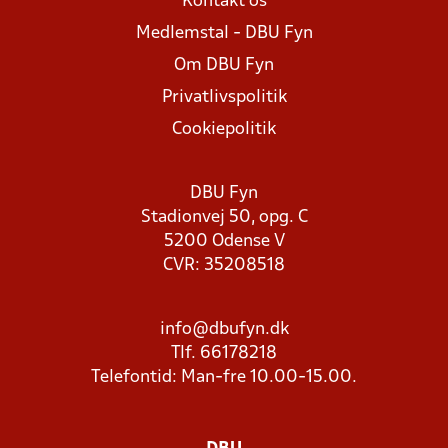
Kontakt os
Medlemstal - DBU Fyn
Om DBU Fyn
Privatlivspolitik
Cookiepolitik
DBU Fyn
Stadionvej 50, opg. C
5200 Odense V
CVR: 35208518
info@dbufyn.dk
Tlf. 66178218
Telefontid: Man-fre 10.00-15.00.