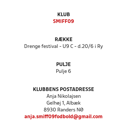
KLUB
SMIFF09
RÆKKE
Drenge festival - U9 C - d.20/6 i Ry
PULJE
Pulje 6
KLUBBENS POSTADRESSE
Anja Nikolajsen
Gelhøj 1, Albæk
8930 Randers NØ
anja.smiff09fodbold@gmail.com