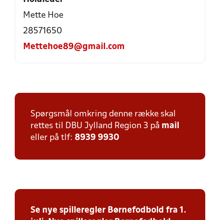
Mette Hoe
28571650
Mettehoe89@gmail.com
Spørgsmål omkring denne række skal
rettes til DBU Jylland Region 3 på
mail
eller på tlf:
8939 9930
Se nye spilleregler Børnefodbold fra 1.