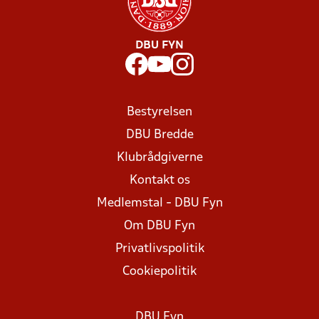
DBU FYN
Bestyrelsen
DBU Bredde
Klubrådgiverne
Kontakt os
Medlemstal - DBU Fyn
Om DBU Fyn
Privatlivspolitik
Cookiepolitik
DBU Fyn