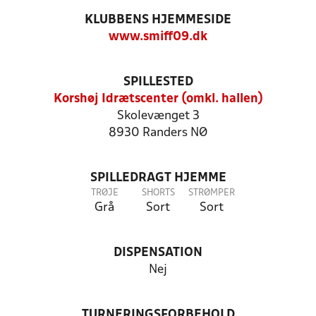
KLUBBENS HJEMMESIDE
www.smiff09.dk
SPILLESTED
Korshøj Idrætscenter (omkl. hallen)
Skolevænget 3
8930 Randers NØ
SPILLEDRAGT HJEMME
TRØJE
SHORTS
STRØMPER
Grå
Sort
Sort
DISPENSATION
Nej
TURNERINGSFORBEHOLD