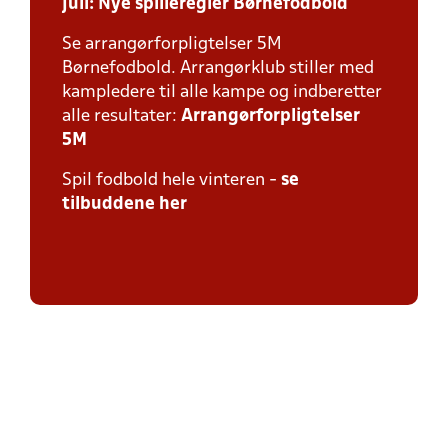
juli:
Nye spilleregler Børnefodbold
Se arrangørforpligtelser 5M
Børnefodbold. Arrangørklub stiller med
kampledere til alle kampe og indberetter
alle resultater:
Arrangørforpligtelser
5M
Spil fodbold hele vinteren -
se
tilbuddene her