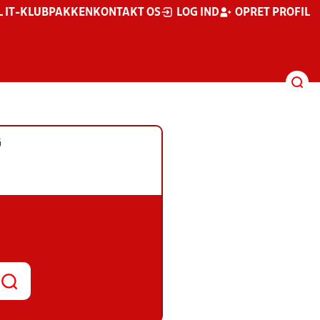
L IT-KLUBPAKKEN
KONTAKT OS
LOG IND
OPRET PROFIL
G