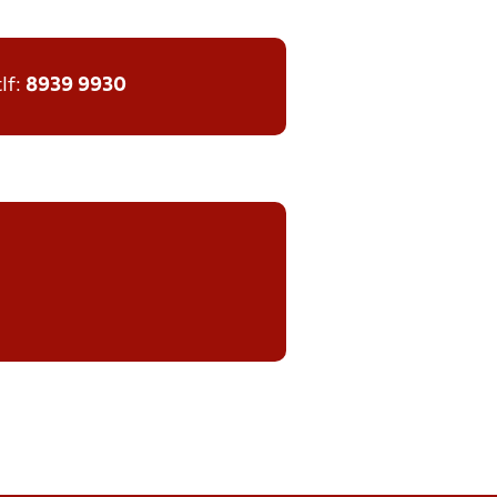
tlf:
8939 9930