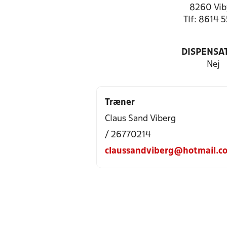
8260 Vib
Tlf: 8614 
DISPENSA
Nej
Træner
Claus Sand Viberg
/ 26770214
claussandviberg@hotmail.c