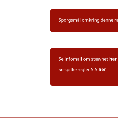
Spørgsmål omkring denne ræk
Se infomail om stævnet
her
Se spillerregler 5:5
her