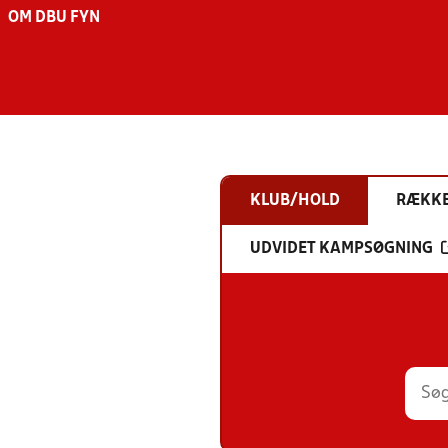
OM DBU FYN
KLUB/HOLD
RÆKK
UDVIDET KAMPSØGNING