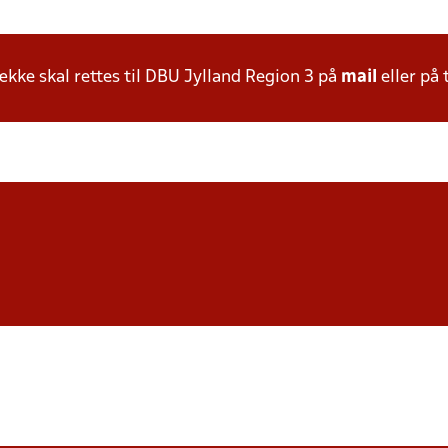
ke skal rettes til DBU Jylland Region 3 på
mail
eller på 