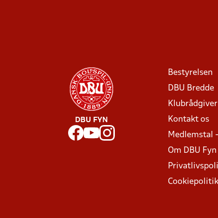
Bestyrelsen
DBU Bredde
Klubrådgive
Kontakt os
DBU FYN
Medlemstal 
Om DBU Fyn
Privatlivspoli
Cookiepoliti