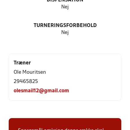
DISPENSATION
Nej
TURNERINGSFORBEHOLD
Nej
Træner
Ole Mouritsen
29465825
olesmail12@gmail.com