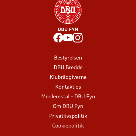
DBU FYN
Bestyrelsen
DBU Bredde
Klubrådgiverne
Kontakt os
Medlemstal - DBU Fyn
Om DBU Fyn
Privatlivspolitik
Cookiepolitik