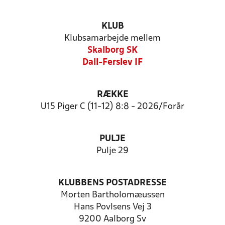
KLUB
Klubsamarbejde mellem
Skalborg SK
Dall-Ferslev IF
RÆKKE
U15 Piger C (11-12) 8:8 - 2026/Forår
PULJE
Pulje 29
KLUBBENS POSTADRESSE
Morten Bartholomæussen
Hans Povlsens Vej 3
9200 Aalborg Sv