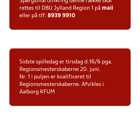
Spørgsmål omkring denne række skal
rettes til DBU Jylland Region 1 på
mail
eller på tlf:
8939 9910
Sidste spilledag er tirsdag d.16/6 pga.
Regionsmesterskaberne 20. juni.
Nr. 1 i puljen er kvalificeret til
Regionsmesterskaberne. Afvikles i
Aalborg KFUM