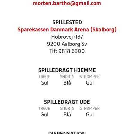
morten.bartho@gmail.com
SPILLESTED
Sparekassen Danmark Arena (Skalborg)
Hobrovej 437
9200 Aalborg Sv
Tlf: 9818 6300
SPILLEDRAGT HJEMME
TRØJE
SHORTS
STRØMPER
Gul
Blå
Gul
SPILLEDRAGT UDE
TRØJE
SHORTS
STRØMPER
Gul
Blå
Gul