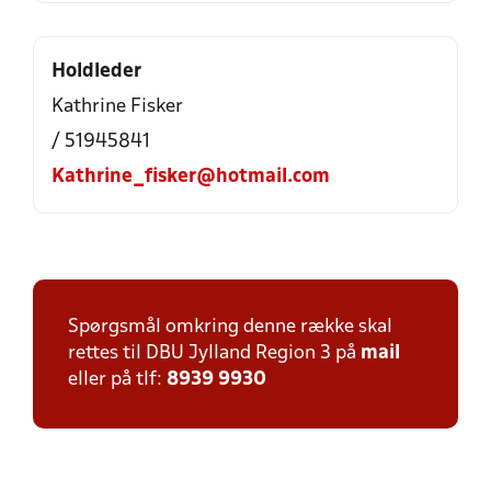
Holdleder
Kathrine Fisker
/ 51945841
Kathrine_fisker@hotmail.com
Spørgsmål omkring denne række skal
rettes til DBU Jylland Region 3 på
mail
eller på tlf:
8939 9930