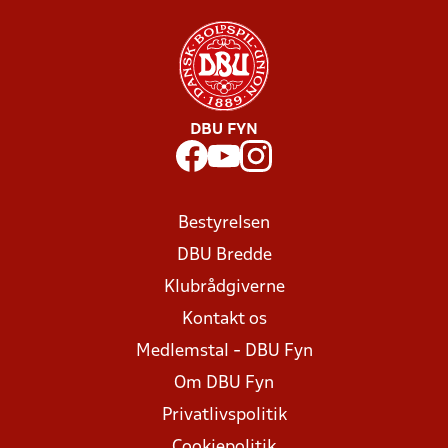
DBU FYN
Bestyrelsen
DBU Bredde
Klubrådgiverne
Kontakt os
Medlemstal - DBU Fyn
Om DBU Fyn
Privatlivspolitik
Cookiepolitik