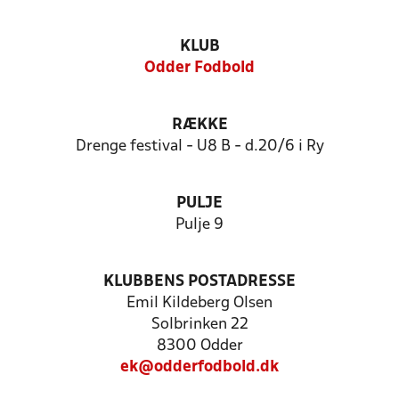
KLUB
Odder Fodbold
RÆKKE
Drenge festival - U8 B - d.20/6 i Ry
PULJE
Pulje 9
KLUBBENS POSTADRESSE
Emil Kildeberg Olsen
Solbrinken 22
8300 Odder
ek@odderfodbold.dk