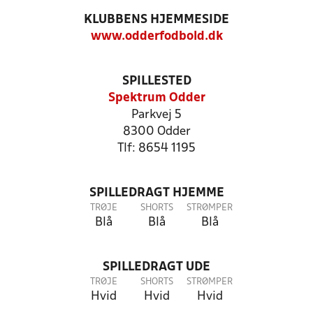
KLUBBENS HJEMMESIDE
www.odderfodbold.dk
SPILLESTED
Spektrum Odder
Parkvej 5
8300 Odder
Tlf: 8654 1195
SPILLEDRAGT HJEMME
TRØJE
SHORTS
STRØMPER
Blå
Blå
Blå
SPILLEDRAGT UDE
TRØJE
SHORTS
STRØMPER
Hvid
Hvid
Hvid