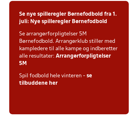
Se nye spilleregler Børnefodbold fra 1.
juli:
Nye spilleregler Børnefodbold
Se arrangørforpligtelser 5M
Børnefodbold. Arrangørklub stiller med
kampledere til alle kampe og indberetter
alle resultater:
Arrangørforpligtelser
5M
Spil fodbold hele vinteren -
se
tilbuddene her