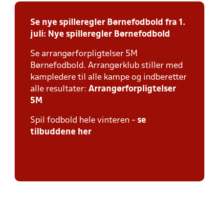
Se nye spilleregler Børnefodbold fra 1.
juli:
Nye spilleregler Børnefodbold
Se arrangørforpligtelser 5M
Børnefodbold. Arrangørklub stiller med
kampledere til alle kampe og indberetter
alle resultater:
Arrangørforpligtelser
5M
Spil fodbold hele vinteren -
se
tilbuddene her