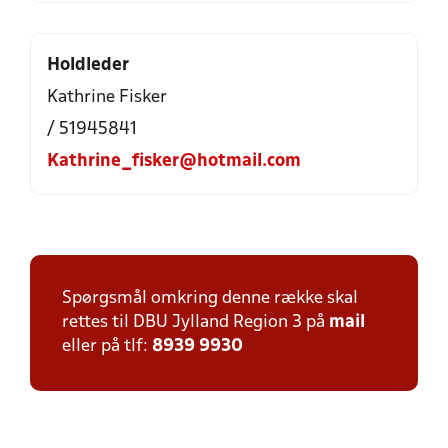
Holdleder
Kathrine Fisker
/ 51945841
Kathrine_fisker@hotmail.com
Spørgsmål omkring denne række skal
rettes til DBU Jylland Region 3 på
mail
eller på tlf:
8939 9930