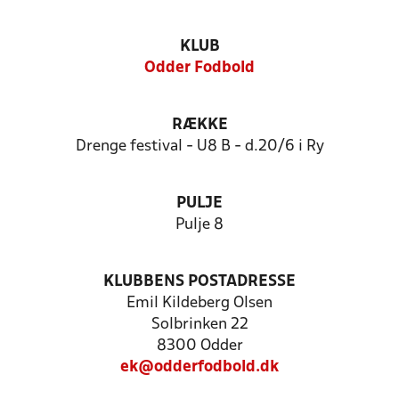
KLUB
Odder Fodbold
RÆKKE
Drenge festival - U8 B - d.20/6 i Ry
PULJE
Pulje 8
KLUBBENS POSTADRESSE
Emil Kildeberg Olsen
Solbrinken 22
8300 Odder
ek@odderfodbold.dk