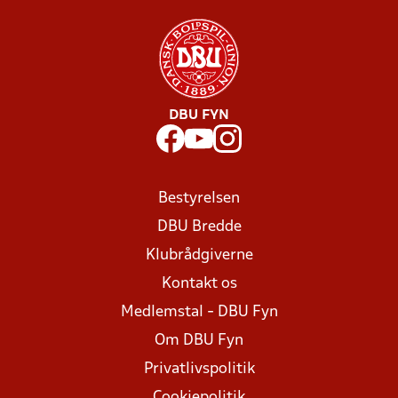
DBU FYN
Bestyrelsen
DBU Bredde
Klubrådgiverne
Kontakt os
Medlemstal - DBU Fyn
Om DBU Fyn
Privatlivspolitik
Cookiepolitik