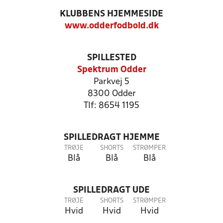
KLUBBENS HJEMMESIDE
www.odderfodbold.dk
SPILLESTED
Spektrum Odder
Parkvej 5
8300 Odder
Tlf: 8654 1195
SPILLEDRAGT HJEMME
TRØJE
SHORTS
STRØMPER
Blå
Blå
Blå
SPILLEDRAGT UDE
TRØJE
SHORTS
STRØMPER
Hvid
Hvid
Hvid