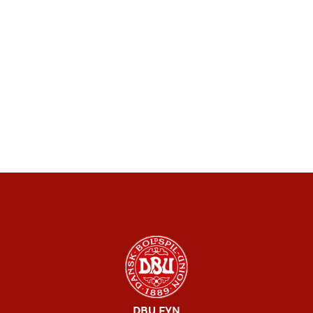
DBU FYN