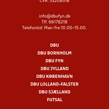
CVR: 35208518
info@dbufyn.dk
Tlf. 66178218
Telefontid: Man-fre 10.00-15.00.
DBU
DBU BORNHOLM
DBU FYN
DBU JYLLAND
DBU KØBENHAVN
DBU LOLLAND-FALSTER
DBU SJÆLLAND
FUTSAL