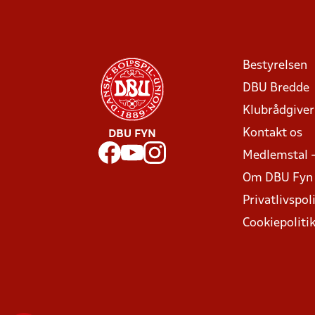
Bestyrelsen
DBU Bredde
Klubrådgive
Kontakt os
DBU FYN
Medlemstal 
Om DBU Fyn
Privatlivspoli
Cookiepoliti