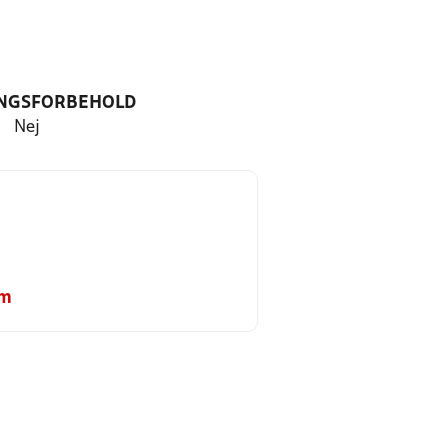
NGSFORBEHOLD
Nej
om