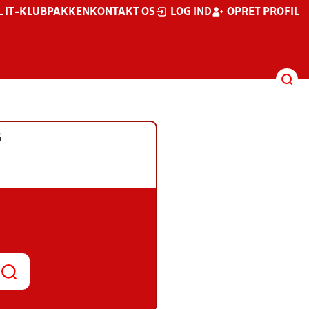
L IT-KLUBPAKKEN
KONTAKT OS
LOG IND
OPRET PROFIL
G