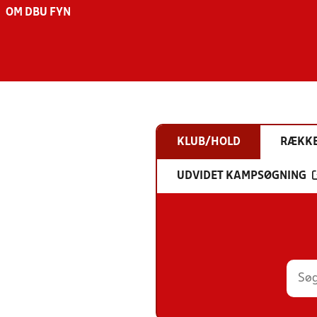
OM DBU FYN
KLUB/HOLD
RÆKK
UDVIDET KAMPSØGNING