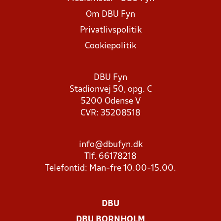
Om DBU Fyn
Privatlivspolitik
Cookiepolitik
DBU Fyn
Stadionvej 50, opg. C
5200 Odense V
CVR: 35208518
info@dbufyn.dk
Tlf. 66178218
Telefontid: Man-fre 10.00-15.00.
DBU
DBU BORNHOLM