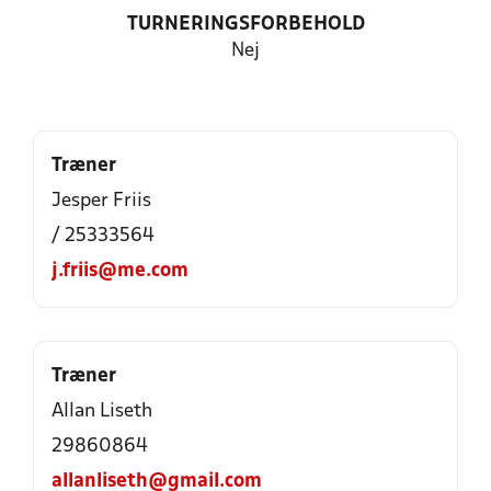
TURNERINGSFORBEHOLD
Nej
Træner
Jesper Friis
/ 25333564
j.friis@me.com
Træner
Allan Liseth
29860864
allanliseth@gmail.com