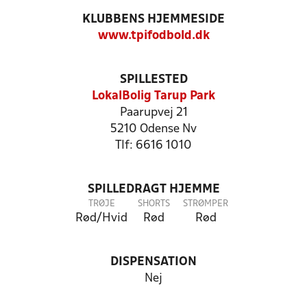
KLUBBENS HJEMMESIDE
www.tpifodbold.dk
SPILLESTED
LokalBolig Tarup Park
Paarupvej 21
5210 Odense Nv
Tlf: 6616 1010
SPILLEDRAGT HJEMME
TRØJE
SHORTS
STRØMPER
Rød/Hvid
Rød
Rød
DISPENSATION
Nej