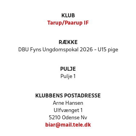
KLUB
Tarup/Paarup IF
RÆKKE
DBU Fyns Ungdomspokal 2026 - U15 pige
PULJE
Pulje 1
KLUBBENS POSTADRESSE
Arne Hansen
Ulfvænget 1
5210 Odense Nv
biar@mail.tele.dk