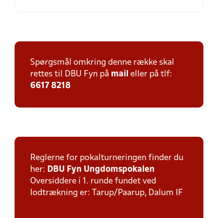
Spørgsmål omkring denne række skal
rettes til DBU Fyn på
mail
eller på tlf:
6617 8218
Reglerne for pokalturneringen finder du
her:
DBU Fyn Ungdomspokalen
Oversiddere i 1. runde fundet ved
lodtrækning er: Tarup/Paarup, Dalum IF