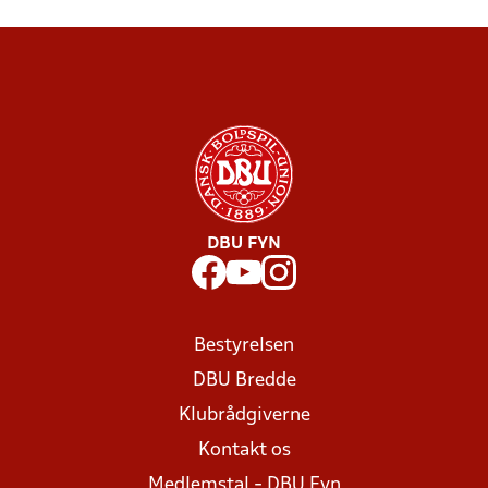
DBU FYN
Bestyrelsen
DBU Bredde
Klubrådgiverne
Kontakt os
Medlemstal - DBU Fyn