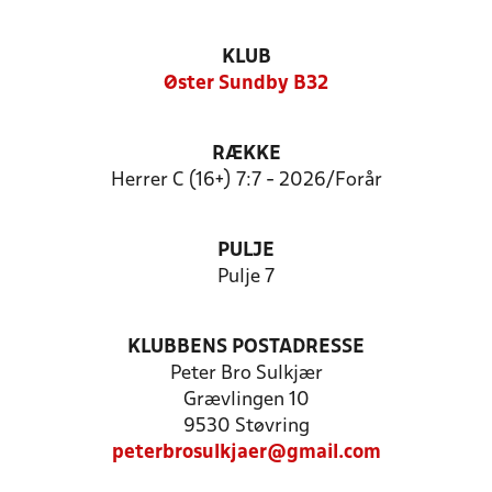
KLUB
Øster Sundby B32
RÆKKE
Herrer C (16+) 7:7 - 2026/Forår
PULJE
Pulje 7
KLUBBENS POSTADRESSE
Peter Bro Sulkjær
Grævlingen 10
9530 Støvring
peterbrosulkjaer@gmail.com