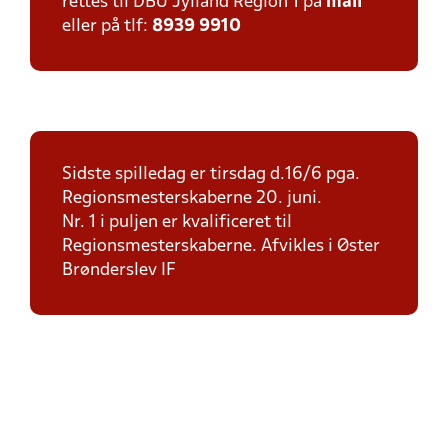
rettes til DBU Jylland Region 1 på
mail
eller på tlf:
8939 9910
Sidste spilledag er tirsdag d.16/6 pga.
Regionsmesterskaberne 20. juni.
Nr. 1 i puljen er kvalificeret til
Regionsmesterskaberne. Afvikles i Øster
Brønderslev IF