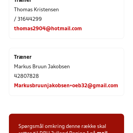
Træner
Thomas Kristensen
/ 31644299
thomas2904@hotmail.com
Træner
Markus Bruun Jakobsen
42807828
Markusbruunjakobsen+oeb32@gmail.com
Spørgsmål omkring denne række skal