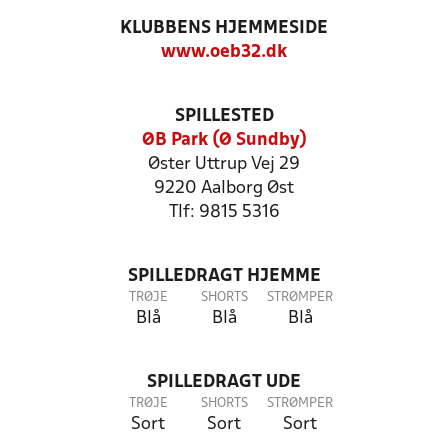
KLUBBENS HJEMMESIDE
www.oeb32.dk
SPILLESTED
ØB Park (Ø Sundby)
Øster Uttrup Vej 29
9220 Aalborg Øst
Tlf: 9815 5316
SPILLEDRAGT HJEMME
TRØJE
SHORTS
STRØMPER
Blå
Blå
Blå
SPILLEDRAGT UDE
TRØJE
SHORTS
STRØMPER
Sort
Sort
Sort