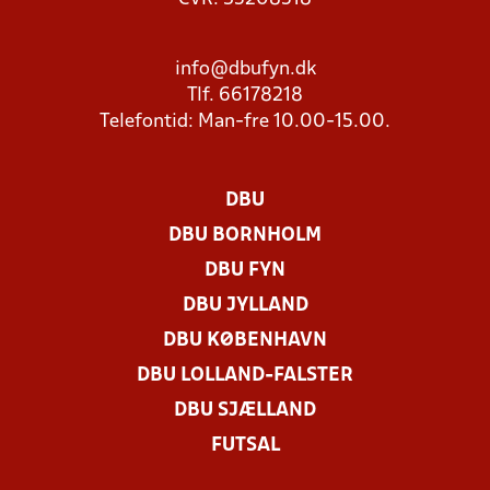
info@dbufyn.dk
Tlf. 66178218
Telefontid: Man-fre 10.00-15.00.
DBU
DBU BORNHOLM
DBU FYN
DBU JYLLAND
DBU KØBENHAVN
DBU LOLLAND-FALSTER
DBU SJÆLLAND
FUTSAL