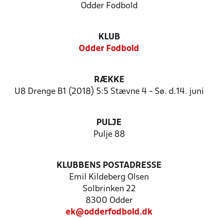
Odder Fodbold
KLUB
Odder Fodbold
RÆKKE
U8 Drenge B1 (2018) 5:5 Stævne 4 - Sø. d.14. juni
PULJE
Pulje 88
KLUBBENS POSTADRESSE
Emil Kildeberg Olsen
Solbrinken 22
8300 Odder
ek@odderfodbold.dk