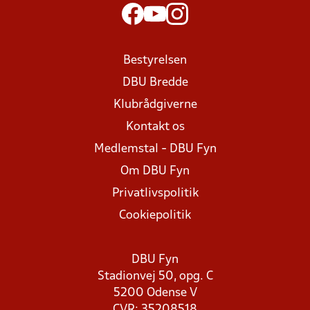
Bestyrelsen
DBU Bredde
Klubrådgiverne
Kontakt os
Medlemstal - DBU Fyn
Om DBU Fyn
Privatlivspolitik
Cookiepolitik
DBU Fyn
Stadionvej 50, opg. C
5200 Odense V
CVR: 35208518