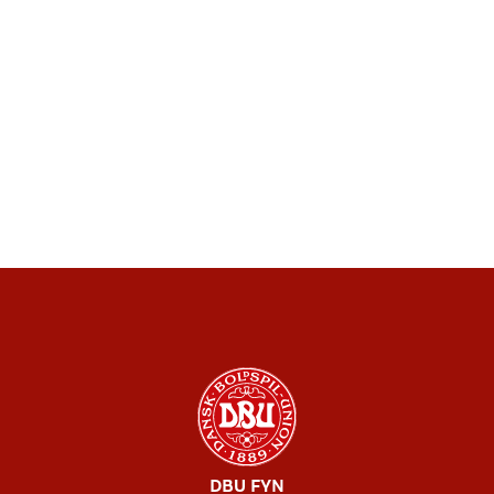
DBU FYN