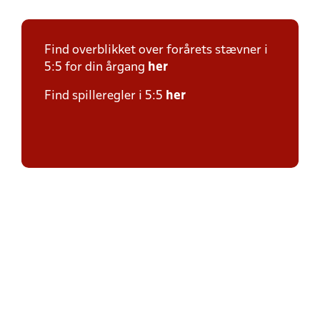
Find overblikket over forårets stævner i
5:5 for din årgang
her
Find spilleregler i 5:5
her