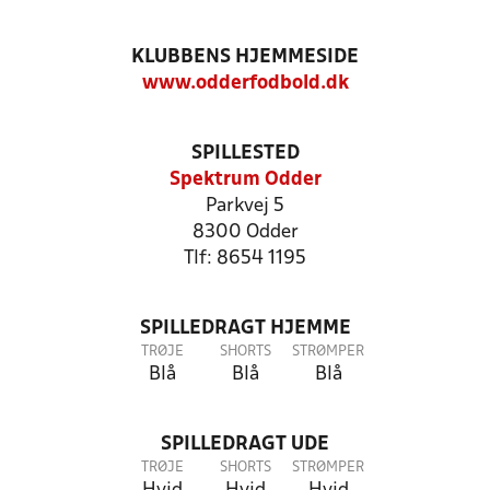
KLUBBENS HJEMMESIDE
www.odderfodbold.dk
SPILLESTED
Spektrum Odder
Parkvej 5
8300 Odder
Tlf: 8654 1195
SPILLEDRAGT HJEMME
TRØJE
SHORTS
STRØMPER
Blå
Blå
Blå
SPILLEDRAGT UDE
TRØJE
SHORTS
STRØMPER