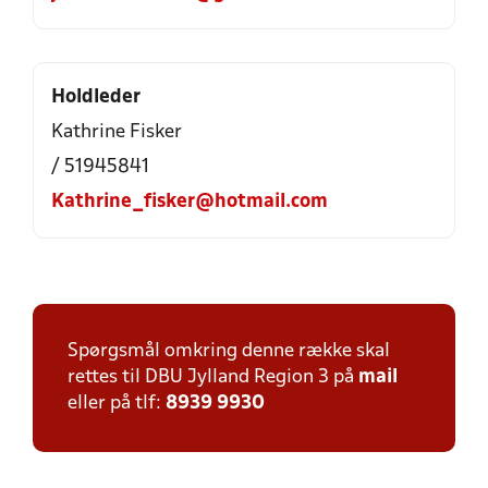
Holdleder
Kathrine Fisker
/ 51945841
Kathrine_fisker@hotmail.com
Spørgsmål omkring denne række skal
rettes til DBU Jylland Region 3 på
mail
eller på tlf:
8939 9930