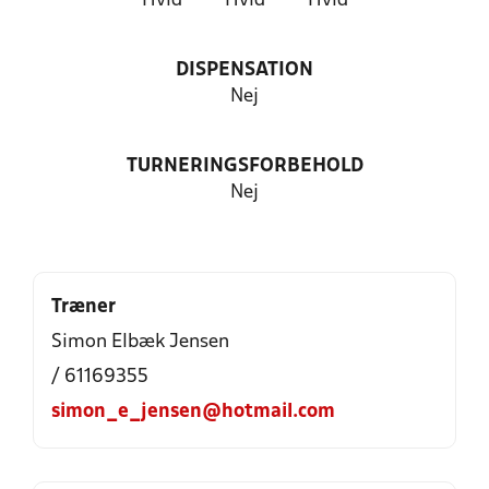
Hvid
Hvid
Hvid
DISPENSATION
Nej
TURNERINGSFORBEHOLD
Nej
Træner
Simon Elbæk Jensen
/ 61169355
simon_e_jensen@hotmail.com