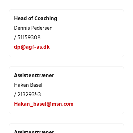
Head of Coaching
Dennis Pedersen
/ 51159308
dp@agf-as.dk
Assistenttræner
Hakan Basel
/ 21329343
Hakan_basel@msn.com
Assistenttræner