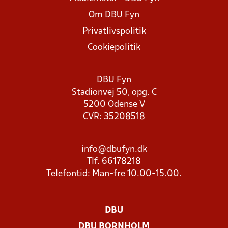
Om DBU Fyn
Privatlivspolitik
Cookiepolitik
DBU Fyn
Stadionvej 50, opg. C
5200 Odense V
CVR: 35208518
info@dbufyn.dk
Tlf. 66178218
Telefontid: Man-fre 10.00-15.00.
DBU
DBU BORNHOLM