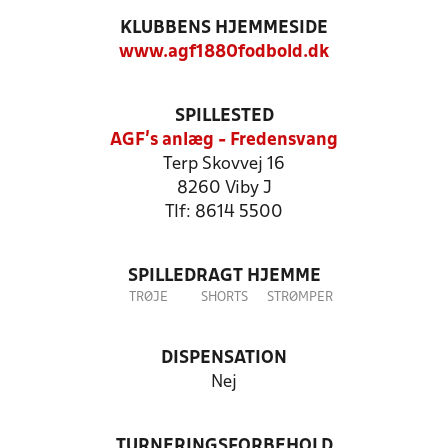
KLUBBENS HJEMMESIDE
www.agf1880fodbold.dk
SPILLESTED
AGF's anlæg - Fredensvang
Terp Skovvej 16
8260 Viby J
Tlf: 8614 5500
SPILLEDRAGT HJEMME
TRØJE
SHORTS
STRØMPER
DISPENSATION
Nej
TURNERINGSFORBEHOLD