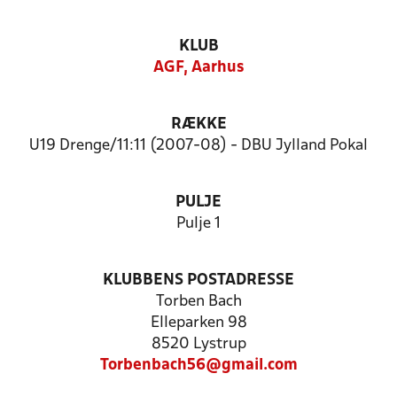
KLUB
AGF, Aarhus
RÆKKE
U19 Drenge/11:11 (2007-08) - DBU Jylland Pokal
PULJE
Pulje 1
KLUBBENS POSTADRESSE
Torben Bach
Elleparken 98
8520 Lystrup
Torbenbach56@gmail.com