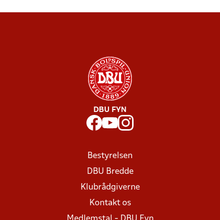
DBU FYN
Bestyrelsen
DBU Bredde
Klubrådgiverne
Kontakt os
Medlemstal - DBU Fyn