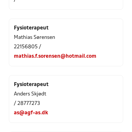
Fysioterapeut
Mathias Sørensen
22156805 /
mathias.f.sorensen@hotmail.com
Fysioterapeut
Anders Skjødt
/ 28777273
as@agf-as.dk