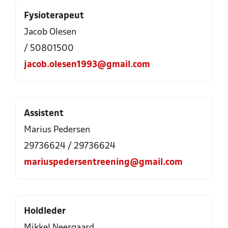
Fysioterapeut
Jacob Olesen
/ 50801500
jacob.olesen1993@gmail.com
Assistent
Marius Pedersen
29736624 / 29736624
mariuspedersentreening@gmail.com
Holdleder
Mikkel Neergaard