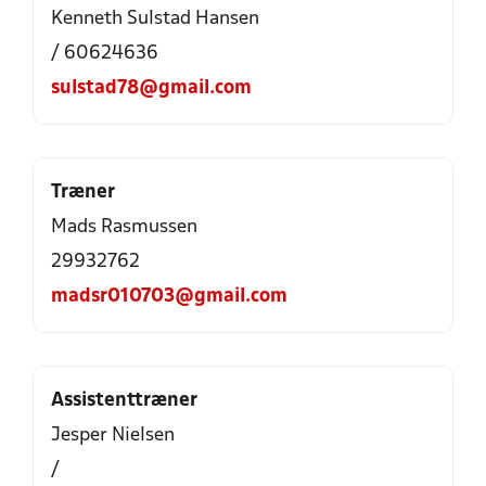
Kenneth Sulstad Hansen
/ 60624636
sulstad78@gmail.com
Træner
Mads Rasmussen
29932762
madsr010703@gmail.com
Assistenttræner
Jesper Nielsen
/