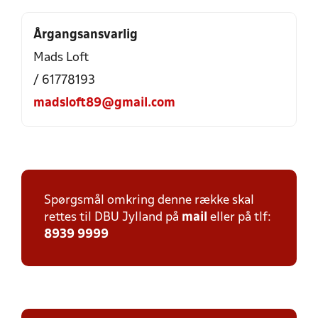
Årgangsansvarlig
Mads Loft
/ 61778193
madsloft89@gmail.com
Spørgsmål omkring denne række skal
rettes til DBU Jylland på
mail
eller på tlf:
8939 9999