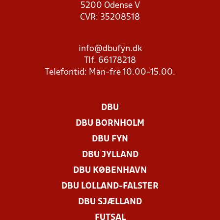
5200 Odense V
CVR: 35208518
info@dbufyn.dk
Tlf. 66178218
Telefontid: Man-fre 10.00-15.00.
DBU
DBU BORNHOLM
DBU FYN
DBU JYLLAND
DBU KØBENHAVN
DBU LOLLAND-FALSTER
DBU SJÆLLAND
FUTSAL