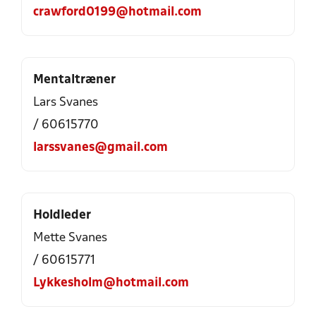
crawford0199@hotmail.com
Mentaltræner
Lars Svanes
/ 60615770
larssvanes@gmail.com
Holdleder
Mette Svanes
/ 60615771
Lykkesholm@hotmail.com