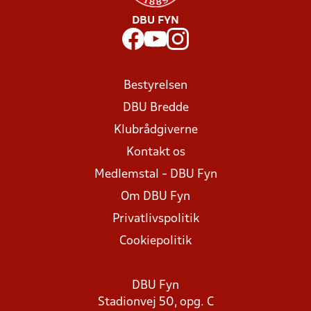
DBU FYN
Bestyrelsen
DBU Bredde
Klubrådgiverne
Kontakt os
Medlemstal - DBU Fyn
Om DBU Fyn
Privatlivspolitik
Cookiepolitik
DBU Fyn
Stadionvej 50, opg. C