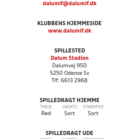
dalumif@dalumif.dk
KLUBBENS HJEMMESIDE
www.dalumif.dk
SPILLESTED
Dalum Stadion
Dalumvej 95D
5250 Odense Sv
Tlf: 6613 2968
SPILLEDRAGT HJEMME
TRØJE
SHORTS
STRØMPER
Rød
Sort
Sort
SPILLEDRAGT UDE