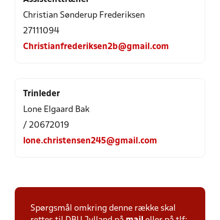
Christian Sønderup Frederiksen
27111094
Christianfrederiksen2b@gmail.com
Trinleder
Lone Elgaard Bak
/ 20672019
lone.christensen245@gmail.com
Spørgsmål omkring denne række skal