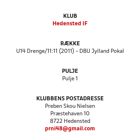
KLUB
Hedensted IF
RÆKKE
U14 Drenge/11:11 (2011) - DBU Jylland Pokal
PULJE
Pulje 1
KLUBBENS POSTADRESSE
Preben Skou Nielsen
Præstehaven 10
8722 Hedensted
prni48@gmail.com