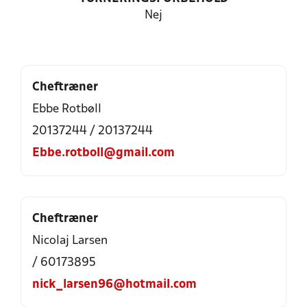
Nej
Cheftræner
Ebbe Rotbøll
20137244 / 20137244
Ebbe.rotboll@gmail.com
Cheftræner
Nicolaj Larsen
/ 60173895
nick_larsen96@hotmail.com