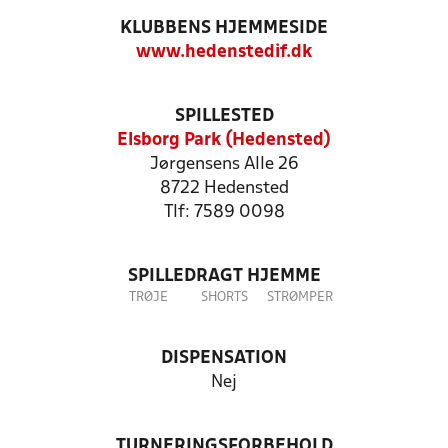
KLUBBENS HJEMMESIDE
www.hedenstedif.dk
SPILLESTED
Elsborg Park (Hedensted)
Jørgensens Alle 26
8722 Hedensted
Tlf: 7589 0098
SPILLEDRAGT HJEMME
TRØJE
SHORTS
STRØMPER
DISPENSATION
Nej
TURNERINGSFORBEHOLD