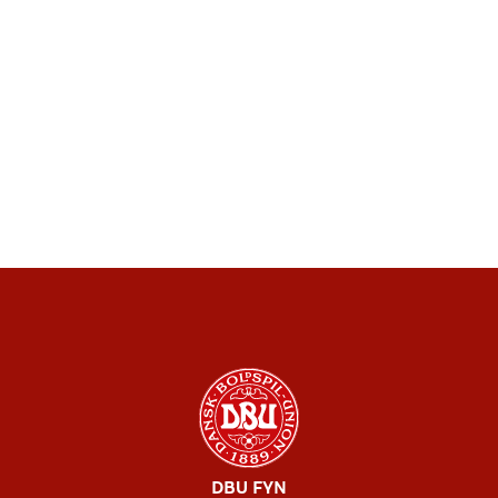
DBU FYN