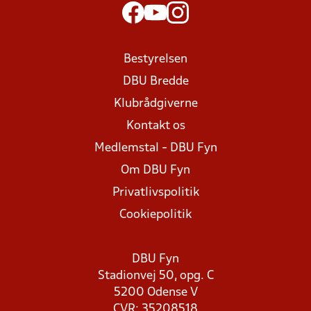
Bestyrelsen
DBU Bredde
Klubrådgiverne
Kontakt os
Medlemstal - DBU Fyn
Om DBU Fyn
Privatlivspolitik
Cookiepolitik
DBU Fyn
Stadionvej 50, opg. C
5200 Odense V
CVR: 35208518