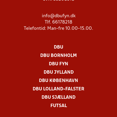
info@dbufyn.dk
Tlf. 66178218
Telefontid: Man-fre 10.00-15.00.
DBU
DBU BORNHOLM
DBU FYN
DBU JYLLAND
DBU KØBENHAVN
DBU LOLLAND-FALSTER
DBU SJÆLLAND
FUTSAL